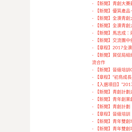
-
【新聞】青創大賽
-
【新聞】優質產品
-
【新聞】全澳青創
-
【新聞】全澳青創
-
【新聞】馬志成：
-
【新聞】交流團中
-
【章程】2017全
-
【新聞】貿促局組織本
流合作
-
【新聞】晉級培訓
-
【章程】“初鳥成長
-
【入選項目】“20
-
【新聞】青創計劃
-
【新聞】青年創業創
-
【新聞】青創計劃
-
【章程】晉級培訓
-
【新聞】青年雙創
-
【新聞】青年雙創培