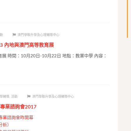
動
澳門學聯升學及心理輔導中心
23 內地與澳門高等教育展
 時間：10月20日-10月22日 地點：教業中學 內容：
學輔導
,
活動
澳門學聯升學及心理輔導中心
專業諮詢會2017
專業諮詢會昨開幕
分析）