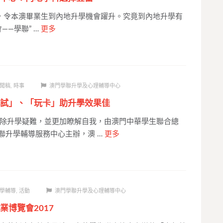
，令本澳畢業生到內地升學機會躍升。究竟到內地升學有
——學聯” …
更多
聞稿
,
時事
澳門學聯升學及心理輔導中心
試」、「玩卡」助升學效果佳
除升學疑難，並更加瞭解自我，由澳門中華學生聯合總
聯升學輔導服務中心主辦，澳 …
更多
學輔導
,
活動
澳門學聯升學及心理輔導中心
業博覽會2017