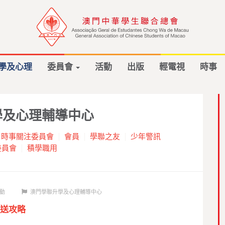
學及心理
委員會
活動
出版
輕電視
時事
學及心理輔導中心
時事關注委員會
會員
學聯之友
少年警訊
委員會
積學職用
動
澳門學聯升學及心理輔導中心
送攻略