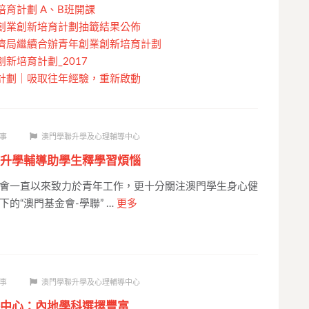
育計劃 A、B班開課
創業創新培育計劃抽籤結果公佈
濟局繼續合辦青年創業創新培育計劃
新培育計劃_2017
計劃｜吸取往年經驗，重新啟動
事
澳門學聯升學及心理輔導中心
升學輔導助學生釋學習煩惱
會一直以來致力於青年工作，更十分關注澳門學生身心健
的“澳門基金會-學聯” …
更多
事
澳門學聯升學及心理輔導中心
中心：內地學科選擇豐富