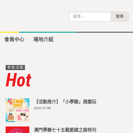
搜
尋
關
鍵
會員中心
場地介紹
字:
焦點活動
Hot
【活動推介】「小學雞」周圍玩
2026-07-08
澳門學聯七十五載愛國之路特刊