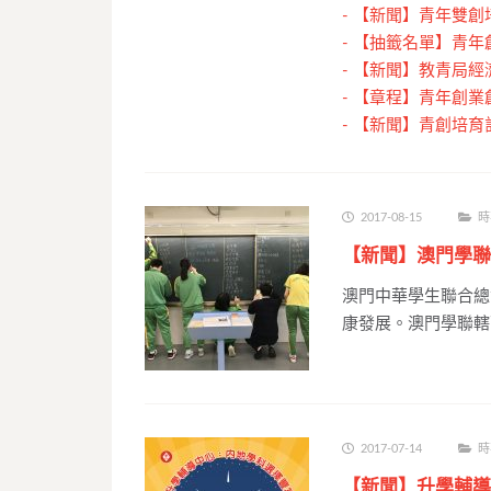
-
【新聞】青年雙創培
-
【抽籤名單】青年
-
【新聞】教青局經
-
【章程】青年創業創
-
【新聞】青創培育
2017-08-15
時
【新聞】澳門學聯
澳門中華學生聯合總
康發展。澳門學聯轄下
2017-07-14
時
【新聞】升學輔導