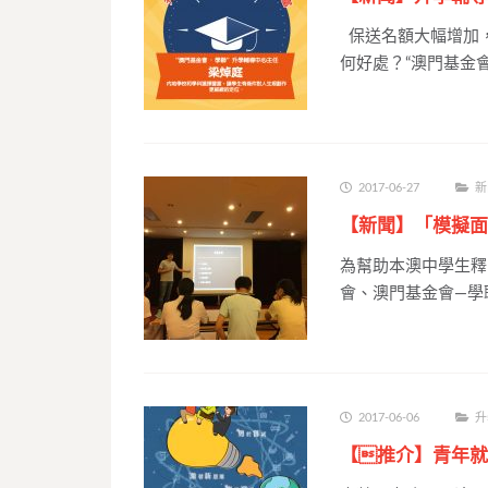
保送名額大幅增加
何好處？“澳門基金會
2017-06-27
新
【新聞】「模擬面
為幫助本澳中學生釋
會、澳門基金會—學
2017-06-06
升
【推介】青年就