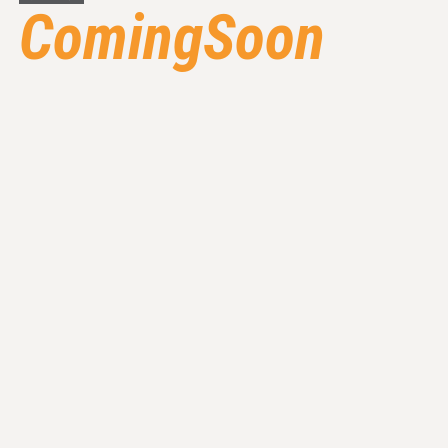
ComingSoon