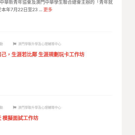
中華新青年協會及澳門中華學生聯合總會主辦的「青年就
本年7月22日至23 …
更多
動
澳門學聯升學及心理輔導中心
知己，生涯若比鄰 生涯規劃玩卡工作坊
動
澳門學聯升學及心理輔導中心
天 模擬面試工作坊