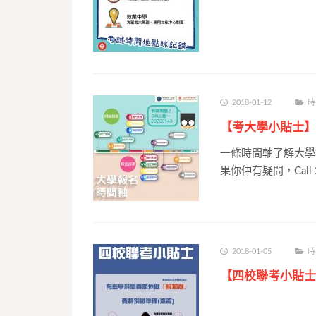
2018-01-12
時
【考大學小貼士】
一條時間軸了解大學
果你仲有疑問，Call 2
2018-01-05
時
【四校聯考小貼士