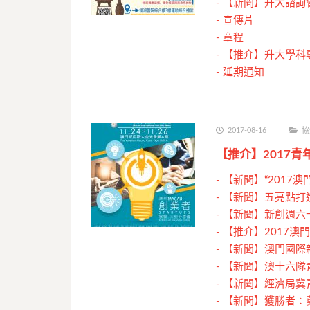
-
【新聞】升大諮詢
-
宣傳片
-
章程
-
【推介】升大學科專
-
延期通知
2017-08-16
協
【推介】2017
-
【新聞】“2017
-
【新聞】五亮點打
-
【新聞】新創週六
-
【推介】2017澳
-
【新聞】澳門國際
-
【新聞】澳十六隊
-
【新聞】經濟局冀
-
【新聞】獲勝者：