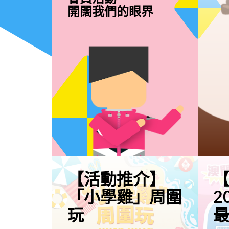
開闊我們的眼界
【活動推介】
「小學雞」周圍
2
玩