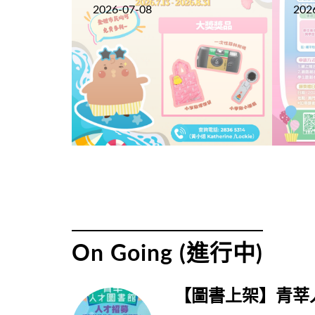
2026-07-08
202
On Going (進行中)
【圖書上架】青莘