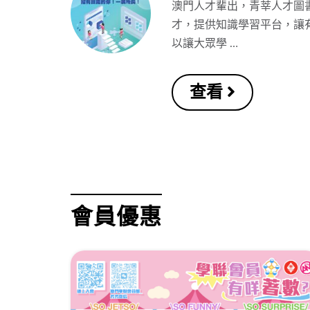
澳門人才輩出，青莘人才圖
才，提供知識學習平台，讓
以讓大眾學 …
查看
會員優惠