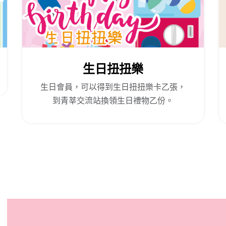
生日扭扭樂
生日會員，可以得到生日扭扭樂卡乙張，
到青莘交流站換領生日禮物乙份。