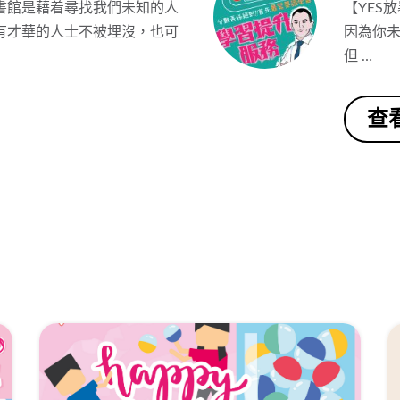
書館是藉着尋找我們未知的人
【YES
有才華的人士不被埋沒，也可
因為你未
但 …
查