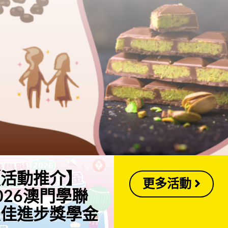
【活動推介】
更多活動
026澳門學聯
最佳進步獎學金