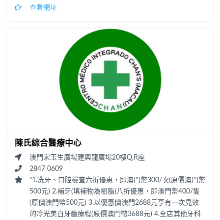
查看網址
陳氏綜合醫療中心
澳門宋玉生廣場建興龍廣場20樓Q,R座
2847 0609
"1.洗牙、口腔檢查六折優惠，即澳門幣300/次(原價澳門幣
500元) 2.補牙(填補物為樹脂)八折優惠，即澳門幣400/隻
(原價澳門幣500元) 3.以優惠價澳門2688元亨有一次見效
的冷光美白牙齒療程(原價澳門幣3688元) 4.全店其他牙科