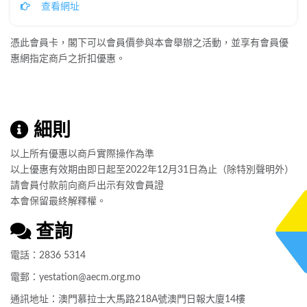
查看網址
憑此會員卡，閣下可以會員價參與本會舉辦之活動，並享有會員優
惠網指定商戶之折扣優惠。
細則
以上所有優惠以商戶實際操作為準
以上優惠有效期由即日起至2022年12月31日為止（除特別聲明外）
請會員付款前向商戶出示有效會員證
本會保留最終解釋權。
查詢
電話：2836 5314
電郵：
yestation@aecm.org.mo
通訊地址：澳門慕拉士大馬路218A號澳門日報大廈14樓