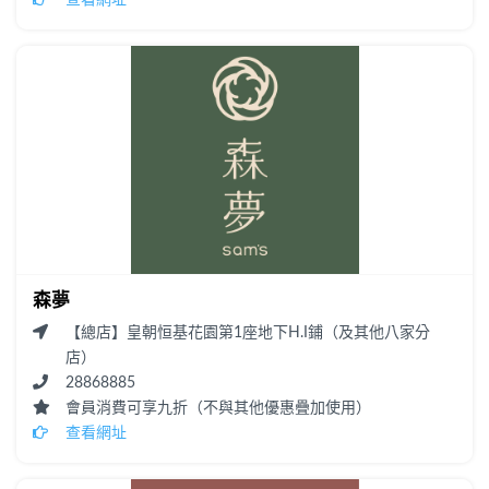
查看網址
森夢
【總店】皇朝恒基花園第1座地下H.I鋪（及其他八家分
店）
28868885
會員消費可享九折（不與其他優惠疊加使用）
查看網址