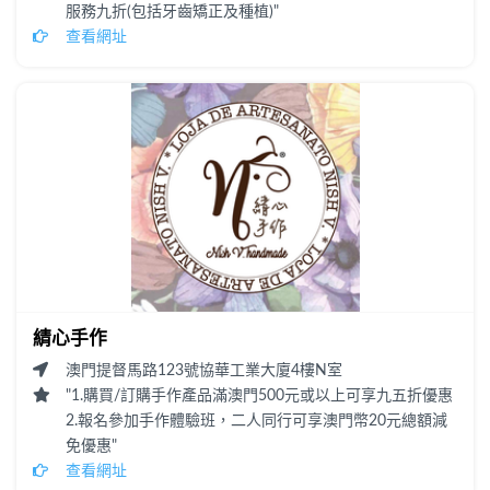
服務九折(包括牙齒矯正及種植)"
查看網址
綪心手作
澳門提督馬路123號協華工業大廈4樓N室
"1.購買/訂購手作產品滿澳門500元或以上可享九五折優惠
2.報名參加手作體驗班，二人同行可享澳門幣20元總額減
免優惠"
查看網址