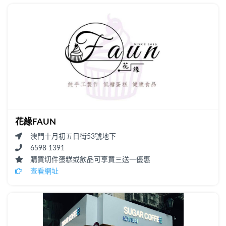
花緣FAUN
澳門十月初五日街53號地下
6598 1391
購買切件蛋糕或飲品可享買三送一優惠
查看網址