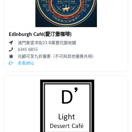
Edinburgh Café(愛汀堡咖啡)
澳門東望洋街23-B萬豐花園地舖
6345 8855
光顧可享九折優惠（不可與其他優惠共用）
查看網址