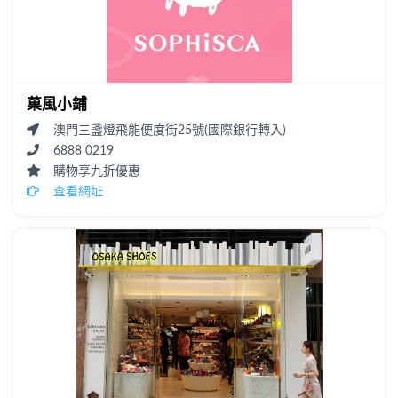
菓風小鋪
澳門三盞燈飛能便度街25號(國際銀行轉入)
6888 0219
購物享九折優惠
查看網址