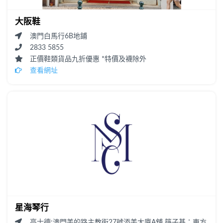
大阪鞋
澳門白馬行6B地鋪
2833 5855
正價鞋類貨品九折優惠 *特價及襪除外
查看網址
星海琴行
高士德:澳門美的路主教街27號添美大廈A舖 筷子基：東方