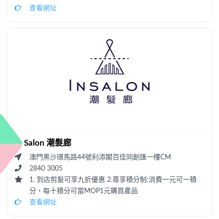
查看網址
In Salon 潮髮廊
澳門黑沙環馬路44號利添閣百佳同創匯一樓CM
2840 3005
1. 到店剪髮可享九折優惠 2.尊享積分制:消費一元可一積
分，每十積分可當MOP1元購買產品
查看網址