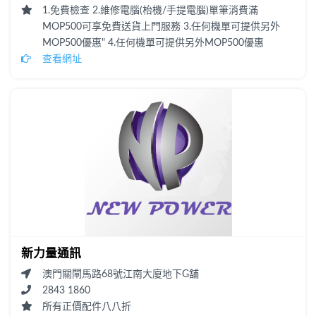
1.免費檢查 2.維修電腦(枱機/手提電腦)單筆消費滿
MOP500可享免費送貨上門服務 3.任何機單可提供另外
MOP500優惠" 4.任何機單可提供另外MOP500優惠
查看網址
新力量通訊
澳門關閘馬路68號江南大廈地下G舗
2843 1860
所有正價配件八八折