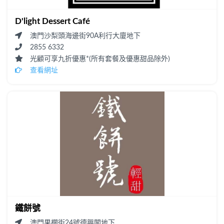
D'light Dessert Café
澳門沙梨頭海邊街90A利行大廈地下
2855 6332
光顧可享九折優惠*(所有套餐及優惠甜品除外)
查看網址
鐵餅號
澳門果欄街24號德興閣地下