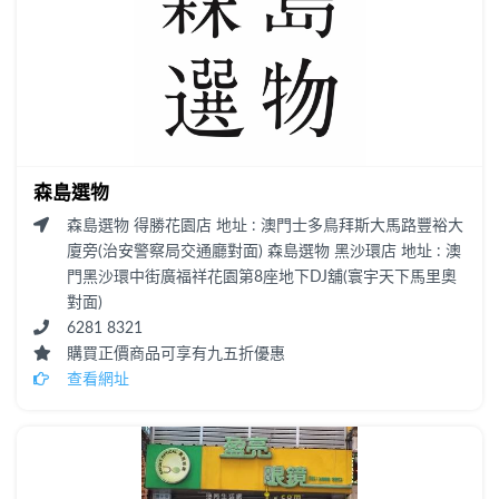
森島選物
森島選物 得勝花園店 地址 : 澳門士多鳥拜斯大馬路豐裕大
廈旁(治安警察局交通廳對面) 森島選物 黑沙環店 地址 : 澳
門黑沙環中街廣福祥花園第8座地下DJ舖(寰宇天下馬里奧
對面)
6281 8321
購買正價商品可享有九五折優惠
查看網址