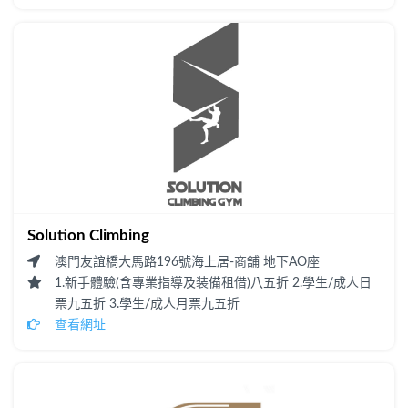
Solution Climbing
澳門友誼橋大馬路196號海上居-商舖 地下AO座
1.新手體驗(含專業指導及装備租借)八五折 2.學生/成人日
票九五折 3.學生/成人月票九五折
查看網址