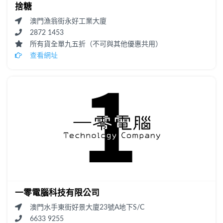
捨糖
澳門漁翁街永好工業大廈
2872 1453
所有貨全單九五折（不可與其他優惠共用）
查看網址
一零電腦科技有限公司
澳門水手東街好景大廈23號A地下S/C
6633 9255