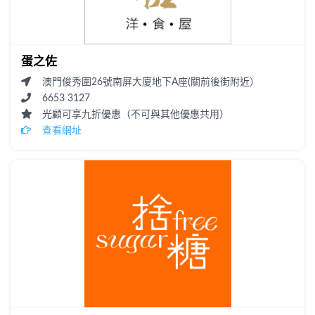
蛋之佐
澳門俊秀圍26號南屏大廈地下A座(關前後街附近）
6653 3127
光顧可享九折優惠（不可與其他優惠共用）
查看網址