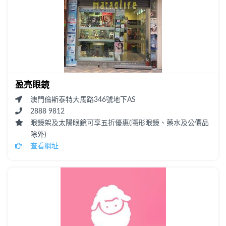
盈亮眼鏡
澳門倫斯泰特大馬路346號地下AS
2888 9812
眼鏡架及太陽眼鏡可享五折優惠(隱形眼鏡、藥水及公價品
除外)
查看網址