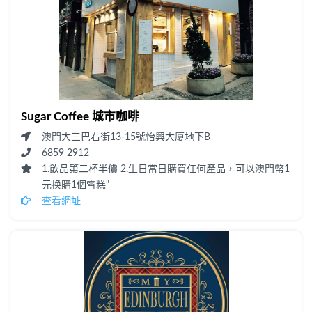
Sugar Coffee 城市咖啡
澳門大三巴右街13-15號怡興大廈地下B
6859 2912
1.飲品第二杯半價 2.生日當日購買任何產品，可以澳門幣1
元换購1個雪糕"
查看網址