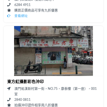
6284 4911
購買正價商品可享有九折優惠
查看網址
東方紅攝影彩色沖印
澳門祐漢新村第一街，NO.75，康泰樓（第一座），001
室
2840 0811
拍攝沖印證件相享用八折優惠