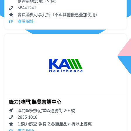
嘉禮前地15號（分店）
68441241
會員消費可享九折（不與其他優惠疊加使用）
查看網址
峰力(澳門)聽覺言語中心
澳門聖安多尼堂區連勝街 2-F 號
2835 1018
1.聽力篩查 免費 2.各類產品九折以上優惠