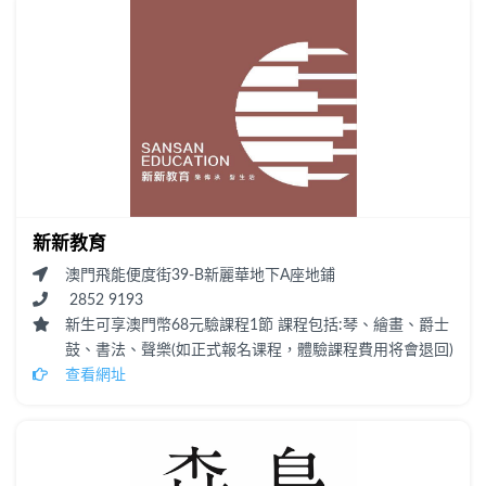
新新教育
澳門飛能便度街39-B新麗華地下A座地鋪
2852 9193
新生可享澳門幣68元驗課程1節 課程包括:琴、繪畫、爵士
鼓、書法、聲樂(如正式報名课程，體驗課程費用将會退回)
查看網址