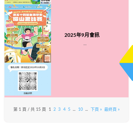
2025年9月會訊
…
第 1 頁 / 共 15 頁
1
2
3
4
5
...
10
...
下頁 »
最終頁 »