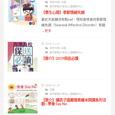
其他刊物
,
出版
澳門學聯升學及心理輔導中心
【學生心晴】季節情緒失調
最近天氣轉涼有點sad，唔知會唔會同季節情
緒失調（Seasonal Affective Disorder）有關
…
更多
2018-11-27
其他刊物
,
出版
澳門學聯升學及心理輔導中心
【推介】2019保送必讀
2018-11-19
活動
澳門學聯升學及心理輔導中心
【推介】讓孩子遠離傷害繪本閱讀系列活
動—學會 Say No