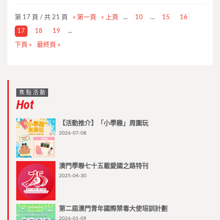
第 17 頁 / 共 21 頁
« 第一頁
« 上頁
...
10
...
15
16
17
18
19
...
下頁 »
最終頁 »
焦點活動
Hot
【活動推介】「小學雞」周圍玩
2026-07-08
澳門學聯七十五載愛國之路特刊
2025-04-30
第二屆澳門青年國際禁毒大使培訓計劃
2026-01-09