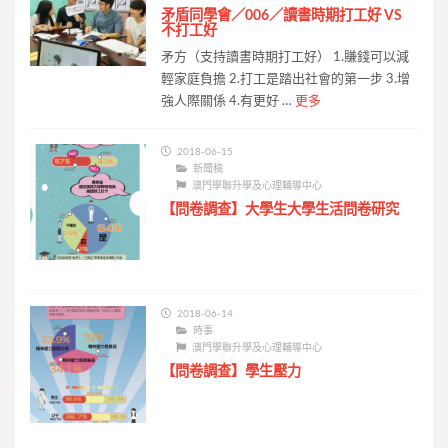
矛盾同學會／006／讀書時期打工好 VS
不打工好
矛方（支持讀書時期打工好） 1.賺錢可以減
輕家庭負擔 2.打工是踏出社會的第一步 3.增
強人際關係 4.有更好 …
更多
2018-06-15
新聞稿
澳門學聯升學及心理輔導中心
【問卷調查】大學生大學生活問卷研究
2018-06-14
時事
澳門學聯升學及心理輔導中心
【問卷調查】學生壓力