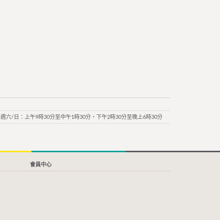
週六/日：上午9時30分至中午1時30分，下午2時30分至晚上6時30分
會員中心