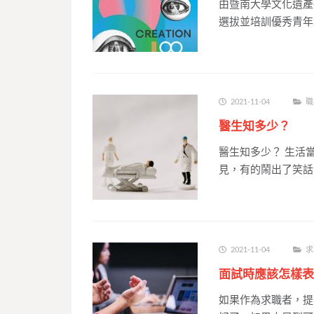
由暨南大學文化遺產
選拔並培訓優秀青年創
2021-11-04
職
醫生知多少？
醫生知多少？ 生活
見，有的鬧出了笑話
2021-11-04
求
面試時應該怎樣表
如果作為求職者，提