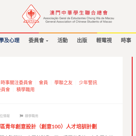
學及心理
委員會
活動
出版
輕電視
時事
時事關注委員會
會員
學聯之友
少年警訊
委員會
積學職用
位情報
積學職用
區青年創意設計（創意100）人才培訓計劃