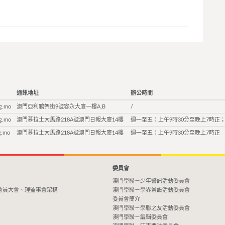
通訊地址
辦公時間
g.mo
澳門亞利鴉架街9號容永大廈一樓A,B
/
g.mo
澳門慕拉士大馬路218A號澳門日報大廈14樓
週一至五：上午9時30分至晚上7時正；
g.mo
澳門慕拉士大馬路218A號澳門日報大廈14樓
週一至五：上午9時30分至晚上7時正
委員會
澳門學聯－少年警訊活動委員會
會員大會、理監事會架構
澳門學聯－學界常設活動委員會
委員會簡介
澳門學聯－學聯之友活動委員會
澳門學聯－編輯委員會