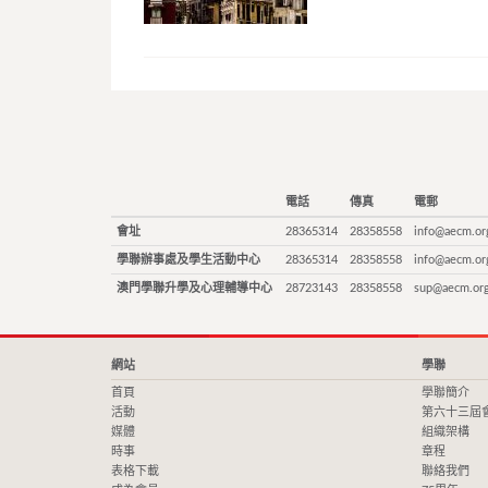
電話
傳真
電郵
會址
28365314
28358558
info@aecm.or
學聯辦事處及學生活動中心
28365314
28358558
info@aecm.or
澳門學聯升學及心理輔導中心
28723143
28358558
sup@aecm.or
網站
學聯
首頁
學聯簡介
活動
第六十三屆
媒體
組織架構
時事
章程
表格下載
聯絡我們