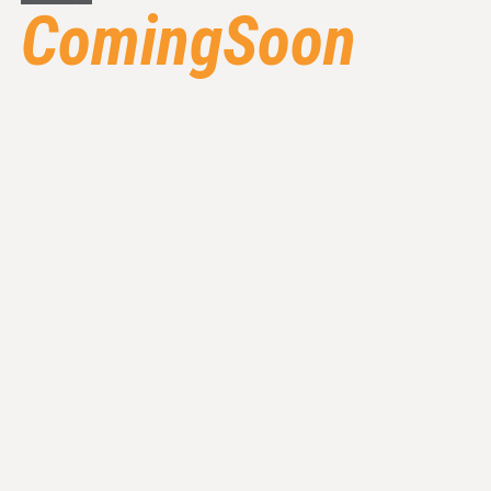
ComingSoon