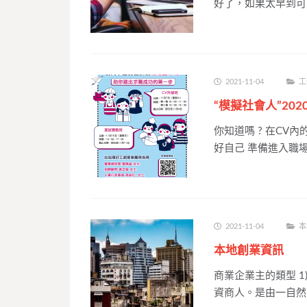
好了，如果太早到可
2021-11-04
工
“模擬社會人”20
你知道嗎 ? 在C
好自己 準備進入職
2021-11-04
本
本地創業資訊
商業企業主的類型 1
資商人。是由一自然