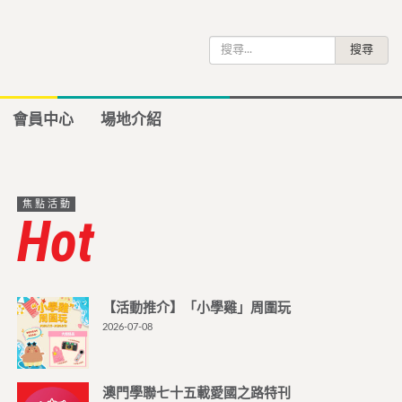
搜
尋
關
鍵
會員中心
場地介紹
字:
焦點活動
Hot
【活動推介】「小學雞」周圍玩
2026-07-08
澳門學聯七十五載愛國之路特刊