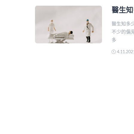
醫生知
醫生知多
不少的偏
多
4.11.20