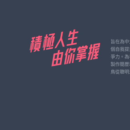
旨在為中
個自我提
爭力。為
製作簡歷
鳥從聰明