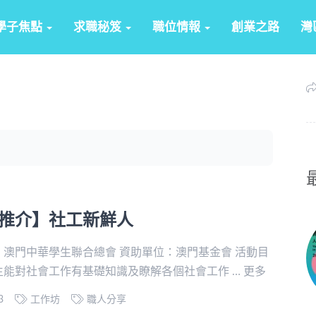
學子焦點
求職秘笈
職位情報
創業之路
灣
推介】社工新鮮人
：澳門中華學生聯合總會 資助單位：澳門基金會 活動目
生能對社會工作有基礎知識及瞭解各個社會工作 … 更多
23
工作坊
職人分享