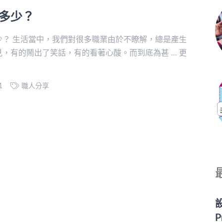
多少？
少？ 生活當中，我們對很多職業由於不瞭解，總是產生
見，有的鬧出了笑話，有的看著心酸。而到底為甚 … 更
21
職人分享
P