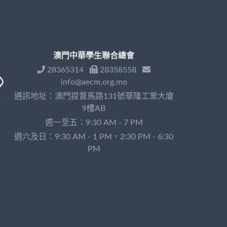
澳門中華學生聯合總會
28365314
28358558
info@aecm.org.mo
通訊地址：澳門提督馬路131號華隆工業大廈
9樓AB
週一至五：9:30 AM - 7 PM
週六及日：9:30 AM - 1 PM，2:30 PM - 6:30
PM