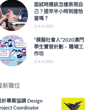
面試時應該怎樣表現自
己？提早半小時到達恰
當嗎？
4.11.2021
“模擬社會人”2020澳門
學生實習計劃 – 職場工
作坊
4.11.2021
最新職位
設計專案協調 Design
roject Coordinator