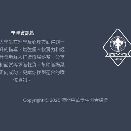
學聯資訊站
大學生在升學及心理方面得到一
升的指導，增強個人軟實力和競
社會新鮮人打造職場秘笈，分享
和面試等求職乾貨，幫助職場菜
走向成功，更讓你找到適合的職
位資訊。
Copyright © 2026 澳門中華學生聯合總會