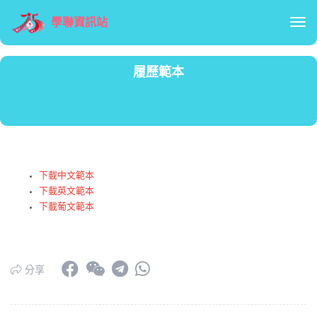
學聯資訊站
Tog
履歷範本
下載中文範本
下載英文範本
下載葡文範本
分享