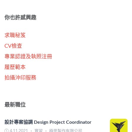
你也許感興趣
求職秘笈
CV檢查
專業認證及執照注冊
履歷範本
拍攝沖印服務
最新職位
設計專案協調 Design Project Coordinator
4.11.2021
・
實習
・
極思製作有限公司