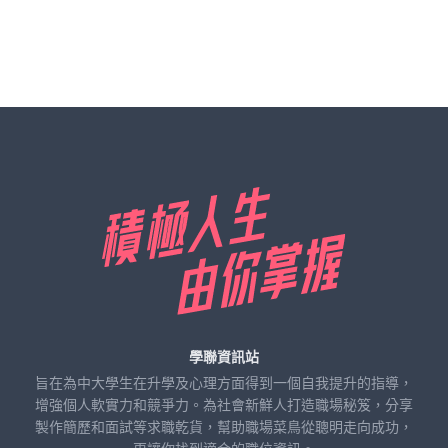
學聯資訊站
旨在為中大學生在升學及心理方面得到一個自我提升的指導，
增強個人軟實力和競爭力。為社會新鮮人打造職場秘笈，分享
製作簡歷和面試等求職乾貨，幫助職場菜鳥從聰明走向成功，