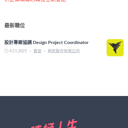
最新職位
設計專案協調 Design Project Coordinator
4.11.2021
・
實習
・
極思製作有限公司