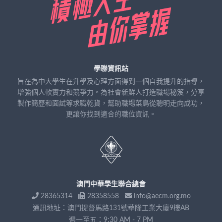
學聯資訊站
旨在為中大學生在升學及心理方面得到一個自我提升的指導，
增強個人軟實力和競爭力。為社會新鮮人打造職場秘笈，分享
製作簡歷和面試等求職乾貨，幫助職場菜鳥從聰明走向成功，
更讓你找到適合的職位資訊。
澳門中華學生聯合總會
28365314
28358558
info@aecm.org.mo
通訊地址：澳門提督馬路131號華隆工業大廈9樓AB
週一至五：9:30 AM - 7 PM