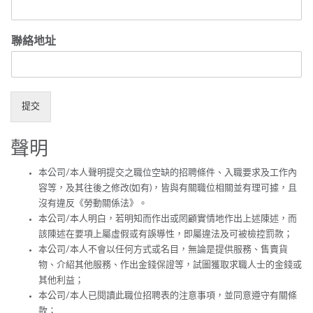
聯絡地址
提交
聲明
本公司/本人聲明提交之職位空缺的招聘條件、入職要求及工作內
容等，及其往後之修改(如有)，皆與有關職位相關並有理可據，且
沒有違反《勞動關係法》。
本公司/本人明白，若明知而作出或罔顧實情地作出上述陳述，而
該陳述在要項上屬虛假或有誤導性，即屬違法及可被檢控罰款；
本公司/本人不會以任何方式或名目，無論是提供服務、售賣貨
物、介紹其他服務、作出金錢保證等，試圖獲取求職人士的金錢或
其他利益；
本公司/本人已閱讀此職位招聘表的注意事項，並同意遵守有關條
款；