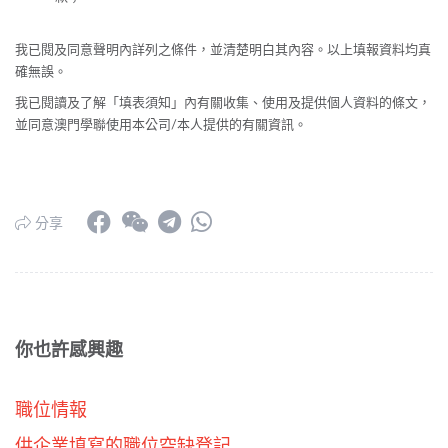
我已閱及同意聲明內詳列之條件，並清楚明白其內容。以上填報資料均真
確無誤。
我已閱讀及了解「填表須知」內有關收集、使用及提供個人資料的條
文，
並同意澳門學聯使用
本公司/本人
提供的有關資訊。
分享
你也許感興趣
職位情報
供企業填寫的職位空缺登記