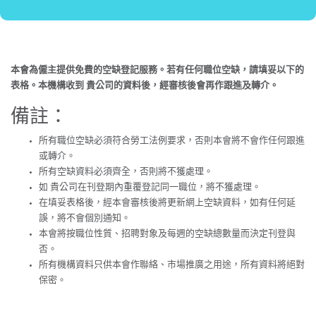
本會為僱主提供免費的空缺登記服務。若有任何職位空缺，請填妥以下的
表格。本機構收到 貴公司的資料後，經審核後會再作跟進及轉介。
備註：
所有職位空缺必須符合勞工法例要求，否則本會將不會作任何跟進
或轉介。
所有空缺資料必須齊全，否則將不獲處理。
如 貴公司在刊登期內重覆登記同一職位，將不獲處理。
在填妥表格後，經本會審核後將更新網上空缺資料，如有任何延
誤，將不會個別通知。
本會將按職位性質、招聘對象及每週的空缺總數量而決定刊登與
否。
所有機構資料只供本會作聯絡、市場推廣之用途，所有資料將絕對
保密。