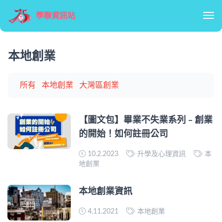
學聯資訊站
Tog
本地創業
所有
本地創業
大灣區創業
【圖文包】畢業不失業系列 – 創業
的開始！如何註冊公司
10.2.2023
升學及心理資訊
本
地創業
本地創業資訊
4.11.2021
本地創業