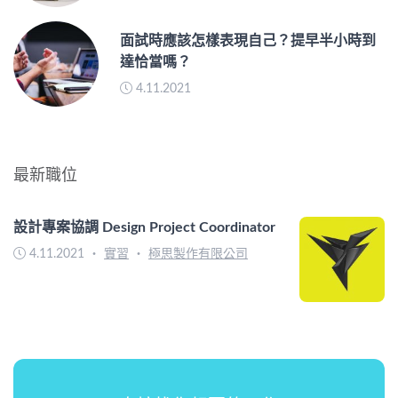
面試時應該怎樣表現自己？提早半小時到
達恰當嗎？
4.11.2021
最新職位
設計專案協調 Design Project Coordinator
4.11.2021
・
實習
・
極思製作有限公司