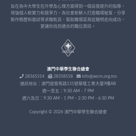
旨在為中大學生在升學及心理方面得到一個自我提升的指導，
增強個人軟實力和競爭力。為社會新鮮人打造職場秘笈，分享
製作簡歷和面試等求職乾貨，幫助職場菜鳥從聰明走向成功，
更讓你找到適合的職位資訊。
澳門中華學生聯合總會
28365314
28358558
info@aecm.org.mo
通訊地址：澳門提督馬路131號華隆工業大廈9樓AB
週一至五：9:30 AM - 7 PM
週六及日：9:30 AM - 1 PM，2:30 PM - 6:30 PM
Copyright © 2026 澳門中華學生聯合總會