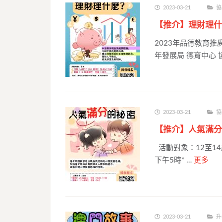
2023-03-21
協
【推介】理財理什
2023年品德教育推
年發展局 德育中心 
2023-03-21
協
【推介】人氣滿分
活動對象：12至14歲
下午5時* …
更多
2023-03-21
升