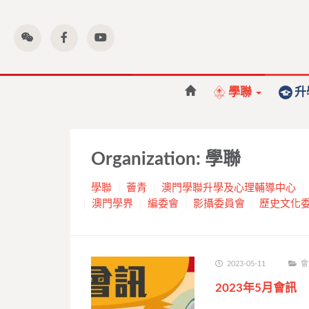
學聯
升
Organization:
學聯
學聯
薈青
澳門學聯升學及心理輔導中心
澳門學界
編委會
影攝委員會
歷史文化
2023-05-11
會
2023年5月會訊