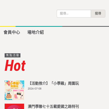
搜
尋
關
鍵
會員中心
場地介紹
字:
焦點活動
Hot
【活動推介】「小學雞」周圍玩
2026-07-08
澳門學聯七十五載愛國之路特刊