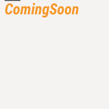
ComingSoon