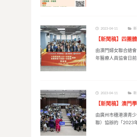
2023-04-11
新
【新聞稿】四團體
由澳門婦女聯合總會
年醫療人員協會日前
2023-04-11
新
【新聞稿】澳門學
由廣州市穗港澳青少
聯）協辦的「2023