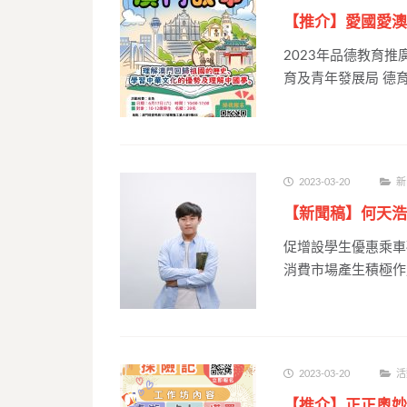
【推介】愛國愛澳
2023年品德教育
育及青年發展局 德育
2023-03-20
新
【新聞稿】何天浩
促增設學生優惠乘車
消費市場產生積極作
2023-03-20
活
【推介】正正奧妙