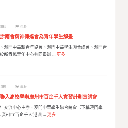
聞稿
學聯
辦兩會精神傳達會為青年學生解畫
、澳門中華新青年協會、澳門中華學生聯合總會、澳門青
於新青協青年中心共同舉辦 …
更多
聞稿
學聯
聯入高校舉辦廣州市百企千人實習計劃宣講會
年交流中心主辦、澳門中華學生聯合總會（下稱澳門學
年廣州市‘百企千人’港澳 …
更多