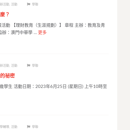
辦活動
,
活動
學聯
麼？
廣活動 【理財教育（生涯規劃）】 章程 主辦：教育及青
協辦：澳門中華學 …
更多
辦活動
,
活動
學聯
的祕密
學生 活動日期：2023年6月25日 (星期日) 上午10時至
學輔導
,
活動
學聯