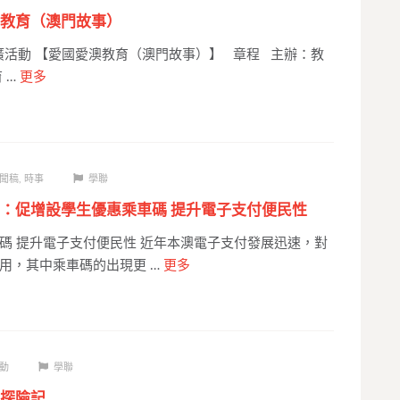
教育（澳門故事）
推廣活動 【愛國愛澳教育（澳門故事）】 章程 主辦：教
 …
更多
聞稿
,
時事
學聯
：促增設學生優惠乘車碼 提升電子支付便民性
碼 提升電子支付便民性 近年本澳電子支付發展迅速，對
用，其中乘車碼的出現更 …
更多
動
學聯
探險記