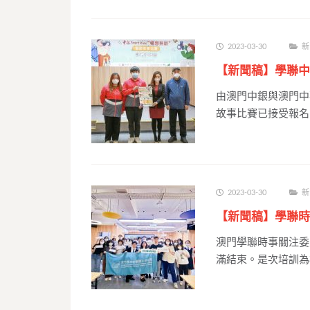
2023-03-30
新
【新聞稿】學聯中
由澳門中銀與澳門中華
故事比賽已接受報名
2023-03-30
新
【新聞稿】學聯時
澳門學聯時事關注委
滿結束。是次培訓為