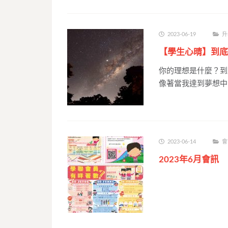
2023-06-19
升
【學生心晴】到底
你的理想是什麼？到
像著當我達到夢想中
2023-06-14
會
2023年6月會訊