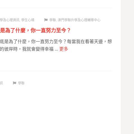
學及心理資訊
,
學生心晴
學聯
,
澳門學聯升學及心理輔導中心
是為了什麼，你一直努力至今？
底是為了什麼，你一直努力至今？每當我在看著天邊，想
的彼岸時，我就會變得幸福 …
更多
訊
學聯