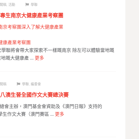
聞稿
,
活動
學聯
專生南京大健康產業考察團
南京考察團深入了解大健康產業
健康產業考察團
a 今次學聯將會帶大家探索不一樣嘅南京 除左可以體驗當地嘅
當地嘅大健康產 …
更多
聞稿
學聯
,
編委會
八澳生晉全國作文大賽總決賽
總會主辦，澳門基金會資助及《澳門日報》支持的
國中學生作文大賽（澳門賽區 …
更多