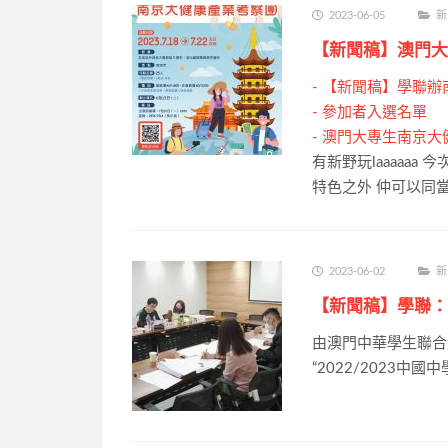
2023-06-05
新
【新聞稿】澳門大
-
【新聞稿】學聯辦
-
參加者入選名單
-
澳門大專生南京大
有新野玩laaaaa
特色之外 仲可以同
2023-06-02
新
【新聞稿】學聯：
由澳門中華學生聯合
“2022/2023中