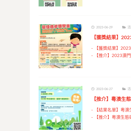
2023-06-29
活
【獲獎結果】20
-
【獲獎結果】202
-
【推介】2023澳
2023-06-27
活
【推介】粵澳生態
-
【結果名單】粵澳
-
【推介】粵澳生態