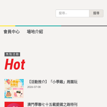
搜
尋
關
鍵
會員中心
場地介紹
字:
焦點活動
Hot
【活動推介】「小學雞」周圍玩
2026-07-08
澳門學聯七十五載愛國之路特刊