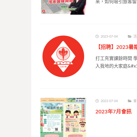
來，如何吸引旅客留
2023-07-04
活
【招聘】2023暑
打工充實課餘時間 
入我地的大家庭&#x1
2023-07-04
會
2023年7月會訊