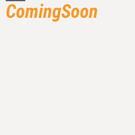
ComingSoon