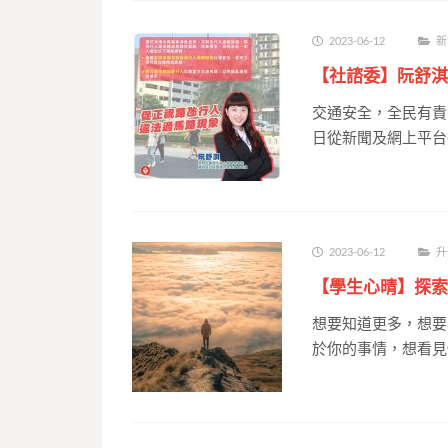
2023-06-12
新
【社諮委】阮舒淇
交通安全，全民有責
日從新聞及網上平台
2023-06-12
升
【學生心晴】探索
想要知道更多，想要
於你的事情，想看見