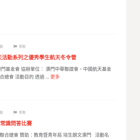
動
學聯
航天活動系列之優秀學生航天冬令營
澳門基金會 協辦單位： 澳門中華聯誼會、中國航天基金
總會 活動目的 透過 …
更多
動
學聯
常識問答比賽
聯合總會 贊助：教育暨青年局 培生朗文澳門 活動名