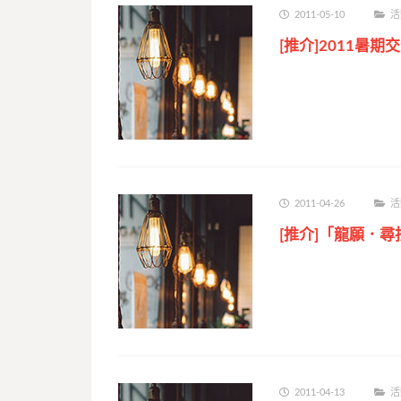
2011-05-10
活
[推介]2011暑期
2011-04-26
活
[推介]「龍願．尋
2011-04-13
活