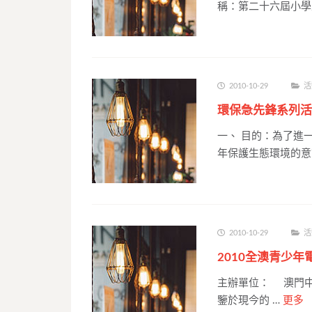
稱：第二十六屆小學
2010-10-29
活
環保急先鋒系列活
一、 目的：為了進
年保護生態環境的意
2010-10-29
活
2010全澳青少
主辦單位： 澳門中
鑒於現今的 …
更多