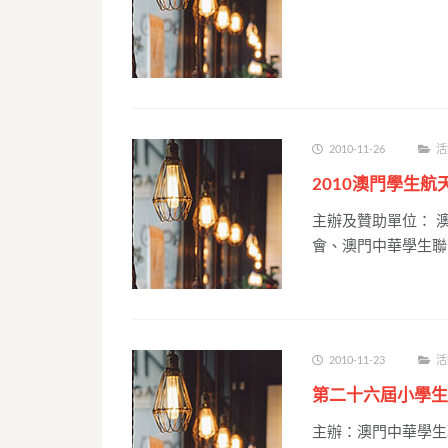
2010-11-26
活
2010澳門學生
主辦及贊助單位： 
會、澳門中華學生聯合
2010-11-23
活
第二十六屆小學生
主辦：澳門中華學生