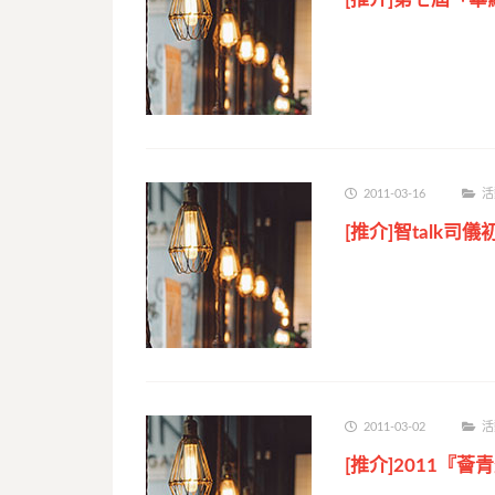
2011-03-16
活
[推介]智talk司
2011-03-02
活
[推介]2011『