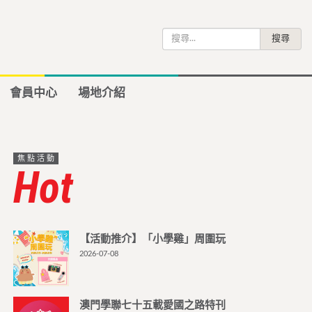
搜
尋
關
鍵
會員中心
場地介紹
字:
焦點活動
Hot
【活動推介】「小學雞」周圍玩
2026-07-08
澳門學聯七十五載愛國之路特刊