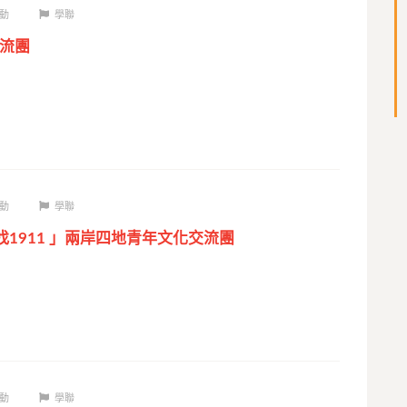
動
學聯
交流團
動
學聯
找1911 」兩岸四地青年文化交流團
動
學聯