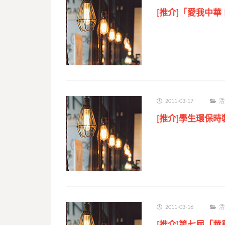
[推介]「愛我中華
2011-03-17
活
[推介]學生環保
2011-03-16
活
[推介]第七屆「