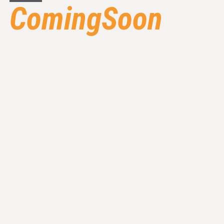
ComingSoon