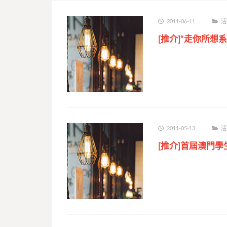
2011-06-11
活
[推介]“走你所想
2011-05-13
活
[推介]首屆澳門