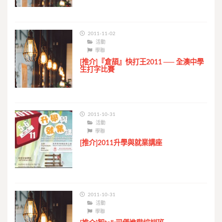
2011-11-02
活動
學聯
[推介]『倉頡』快打王2011 ── 全澳中學
生打字比賽
2011-10-31
活動
學聯
[推介]2011升學與就業講座
2011-10-31
活動
學聯