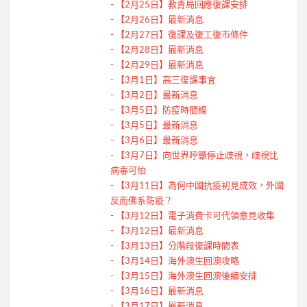
-
【2月25日】教青局回應復課安排
-
【2月26日】最新消息
-
【2月27日】復課及復工復市條件
-
【2月28日】最新消息
-
【2月29日】最新消息
-
【3月1日】高三復課事宜
-
【3月2日】最新消息
-
【3月5日】防疫時間線
-
【3月5日】最新消息
-
【3月6日】最新消息
-
【3月7日】向世界呼籲停止歧視，歧視比
病毒可怕
-
【3月11日】為何中國抗疫初見成效，外國
反而佛系防疫？
-
【3月12日】電子消費卡可代領意見收集
-
【3月12日】最新消息
-
【3月13日】分階段復課時間表
-
【3月14日】海外澳生回澳攻略
-
【3月15日】海外澳生回澳後續安排
-
【3月16日】最新消息
-
【3月17日】最新消息