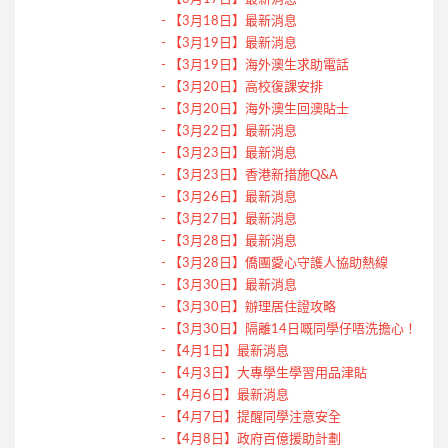
-
【3月18日】最新消息
-
【3月19日】最新消息
-
【3月19日】海外澳生求助電話
-
【3月20日】高校復課安排
-
【3月20日】海外澳生回澳貼士
-
【3月22日】最新消息
-
【3月23日】最新消息
-
【3月23日】香港新措施Q&A
-
【3月26日】最新消息
-
【3月27日】最新消息
-
【3月28日】最新消息
-
【3月28日】僑團愛心守護人協助熱線
-
【3月30日】最新消息
-
【3月30日】辦理居住證攻略
-
【3月30日】隔離14日嘅同學仔唔洗擔心！
-
【4月1日】最新消息
-
【4月3日】大專學生學習用品津貼
-
【4月6日】最新消息
-
【4月7日】提醒同學注意安全
-
【4月8日】政府百億援助計劃