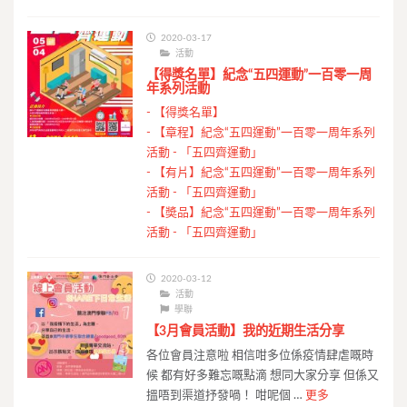
2020-03-17
活動
【得獎名單】紀念“五四運動”一百零一周
年系列活動
-
【得獎名單】
-
【章程】紀念“五四運動”一百零一周年系列
活動 - 「五四齊運動」
-
【有片】紀念“五四運動”一百零一周年系列
活動 - 「五四齊運動」
-
【奬品】紀念“五四運動”一百零一周年系列
活動 - 「五四齊運動」
2020-03-12
活動
學聯
【3月會員活動】我的近期生活分享
各位會員注意啦 相信咁多位係疫情肆虐嘅時
候 都有好多難忘嘅點滴 想同大家分享 但係又
搵唔到渠道抒發喎！ 咁呢個 …
更多