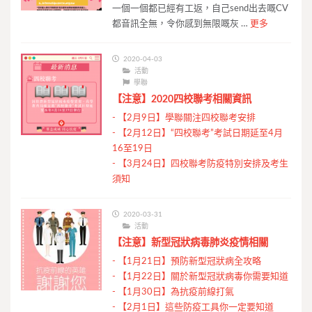
一個一個都已經有工返，自己send出去嘅CV
都音訊全無，令你感到無限嘅灰 …
更多
2020-04-03
活動
學聯
【注意】2020四校聯考相關資訊
-
【2月9日】學聯關注四校聯考安排
-
【2月12日】“四校聯考”考試日期延至4月
16至19日
-
【3月24日】四校聯考防疫特別安排及考生
須知
2020-03-31
活動
【注意】新型冠狀病毒肺炎疫情相關
-
【1月21日】預防新型冠狀病全攻略
-
【1月22日】關於新型冠狀病毒你需要知道
-
【1月30日】為抗疫前線打氣
-
【2月1日】這些防疫工具你一定要知道