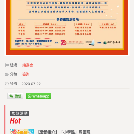
組織
編委會
分類
活動
發佈
2020-07-29
微信
Whatsapp
焦點活動
Hot
【活動推介】「小學雞」周圍玩