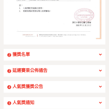
獲獎名單
2
延遲賽果公佈通告
3
人氣獎獲獎公告
4
人氣獎通知
5