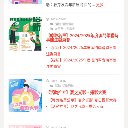
助：教育及青年發展局 目的 …
更多
2024-09-03
活動
,
活動通知
時事關注委員會
【錄取名單】2024/2025年度澳門學聯時
事關注委員會
-
【招新】2024/2025年度澳門學聯時事關
注委員會
-
【招新】2024/2025年度澳門學聯時事關
注委員會
2024-08-07
活動
,
活動通知
【活動推介】夏之光影 – 攝影大賽
-
【獲獎名單公示】夏之光影-夏日攝影大賽
-
【活動推介】夏之光影 - 攝影大賽
2021-09-09