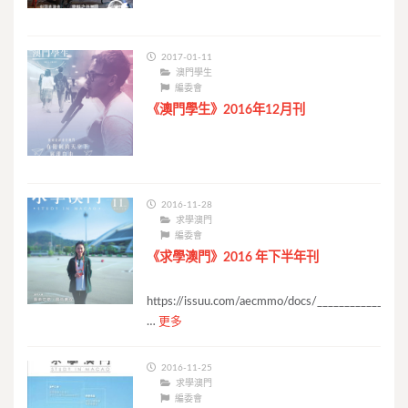
2017-01-11
澳門學生
編委會
《澳門學生》2016年12月刊
2016-11-28
求學澳門
編委會
《求學澳門》2016 年下半年刊
https://issuu.com/aecmmo/docs/____________stud
…
更多
2016-11-25
求學澳門
編委會