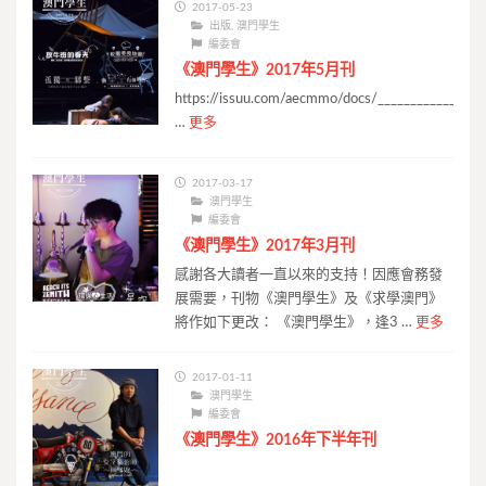
2017-05-23
出版
,
澳門學生
編委會
《澳門學生》2017年5月刊
https://issuu.com/aecmmo/docs/____________mac
…
更多
2017-03-17
澳門學生
編委會
《澳門學生》2017年3月刊
感謝各大讀者一直以來的支持！因應會務發
展需要，刊物《澳門學生》及《求學澳門》
將作如下更改： 《澳門學生》，逢3 …
更多
2017-01-11
澳門學生
編委會
《澳門學生》2016年下半年刊