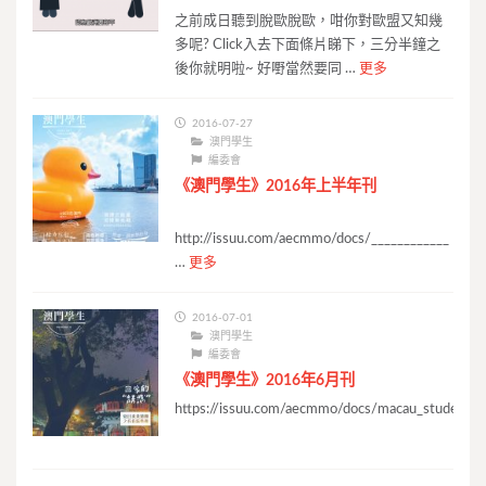
之前成日聽到脫歐脫歐，咁你對歐盟又知幾
多呢? Click入去下面條片睇下，三分半鐘之
後你就明啦~ 好嘢當然要同 …
更多
2016-07-27
澳門學生
編委會
《澳門學生》2016年上半年刊
http://issuu.com/aecmmo/docs/____________
…
更多
2016-07-01
澳門學生
編委會
《澳門學生》2016年6月刊
https://issuu.com/aecmmo/docs/macau_student