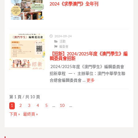
2024《求學澳門》全年刊
2024-09-24
活動
編委會
【招新】2024/2025年度《澳門學生》編
輯委員會招新
2024/2025年度《澳門學生》編輯委員會
招新章程 一、 主辦單位：澳門中華學生聯
合總會編輯委員會 …
更多
第 1 頁 / 共 10 頁
1
2
3
4
5
...
10
...
下頁 »
最終頁 »