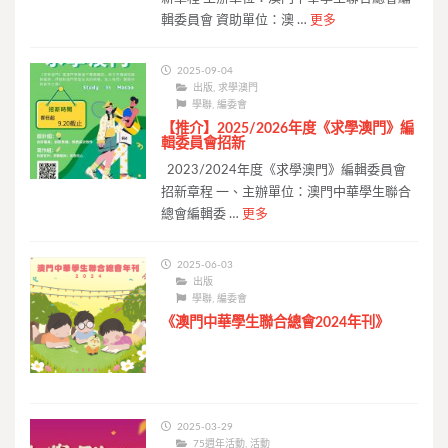
輯委員會 資助單位：澳 …
更多
2025-09-04
出版
,
求學澳門
學聯
,
編委會
【推介】2025/2026年度《求學澳門》編
輯委員會招新
2023/2024年度《求學澳門》編輯委員會
招新章程 一、主辦單位：澳門中華學生聯合
總會編輯委 …
更多
2025-06-03
出版
學聯
,
編委會
《澳門中華學生聯合總會2024年刊》
2025-03-29
75週年活動
,
活動