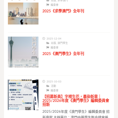
出版
,
求學澳門
編委會
2025《求學澳門》全年刊
2025-12-04
出版
,
澳門學生
編委會
2025《澳門學生》全年刊
2025-10-03
活動
編委會
【招募新員】字裡生花，墨染新章｜
2025/2026年度《澳門學生》編輯委員會
招新
2025/2026年度《澳門學生》編輯委員會 招
新章程 主辦單位：澳門中華學生聯合總會編