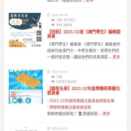
相交流，碰撞思想的 …
更多
2021-09-02
活動
,
澳門學生
學聯
,
編委會
【招新】2021/22度《澳門學生》編輯委
員會
《澳門學生》編委會 《澳門學生》編委會的
成員均由澳門大、中學生擔任，是學生們的
一個抒發空間，講述他們的至真情感 …
更多
2021-09-01
活動
時事關注委員會
【錄取名單】2021-22年度學聯時事關注
委員會
-
2021-22年度時事關注委員會錄取名單
-
學聯時事關注委員會招新
學聯時委招新啦！
想識到新 …
更多
2021-08-31