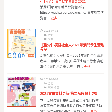
-
【推介】青年就業博覽會2021
活動詳情: 青年就業博覽會網站—
https://youthcareerexpo.org.mo/ 青年就業博
覽會 …
更多
2021-07-11
活動
學聯
【推介】模擬社會人2021年澳門學生實地
考察
活動名稱：模擬社會人2021年澳門學生實地
考察 主辦單位︰澳門中華學生聯合總會 資助
單位︰澳門基金會 活動目的 …
更多
2021-07-07
活動
學聯
,
會員
2021會員資料更新-第二階段線上更新
本年度會員資料更新工作第二階段開始啦!
為確保會員能適時接收會員優惠及相關活動
資訊 會員可透過親臨、電郵、電 …
更多