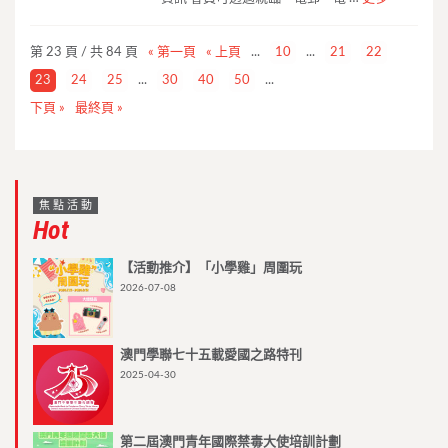
第 23 頁 / 共 84 頁
« 第一頁
« 上頁
...
10
...
21
22
23
24
25
...
30
40
50
...
下頁 »
最終頁 »
焦點活動
Hot
【活動推介】「小學雞」周圍玩
2026-07-08
澳門學聯七十五載愛國之路特刊
2025-04-30
第二屆澳門青年國際禁毒大使培訓計劃