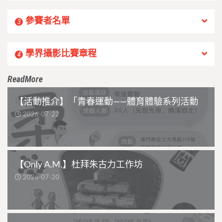
參賽者名單
3
學界攝影比賽章程
4
ReadMore
【活動推介】「青春運動——體育體驗系列活動
2026-07-22
【Only A.M.】杜拜朱古力工作坊
2026-07-20