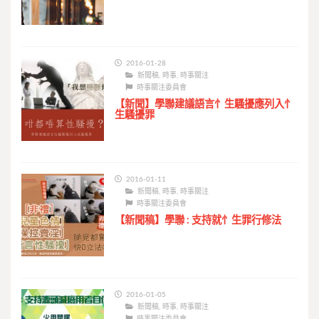
2016-01-28
新聞稿
,
時事
,
時事關注
時事關注委員會
【新聞】學聯建議語言忄生騷擾應列入忄
生騷擾罪
2016-01-11
新聞稿
,
時事
,
時事關注
時事關注委員會
【新聞稿】學聯 : 支持就忄生罪行修法
2016-01-05
新聞稿
,
時事
,
時事關注