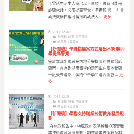
凡電話中陌生人說出以下事項，很有可能是
詐騙電話，必須提高警覺，準備報 警： 1. 非
執法機構自稱可轉接給執法人 …
更多
2015-12-30
新聞稿
,
時事
,
時事關注
時事關注委員會
【新聞稿】學聯指騙案方式層出不窮 籲同
學提高警覺
鑒於本澳出現冒充內地公安機關的雙頭電話
騙案，亦有到湖南留學的澳門生在當地受騙
一度失去聯絡。澳門中華學生聯合總會 …
更
多
2015-12-28
新聞稿
,
時事
,
時事關注
時事關注委員會
【新聞稿】學聯支持職業技術教育發展規
劃
在施政報告中，特區政府表明將積極落實職
業技術教育發展規劃，調整職業技術教育制