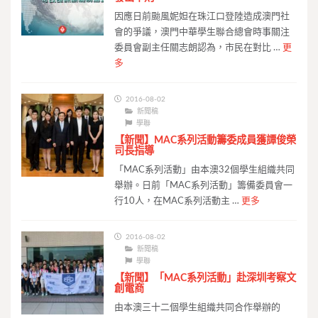
因應日前颱風妮妲在珠江口登陸造成澳門社
會的爭議，澳門中華學生聯合總會時事關注
委員會副主任關志朗認為，市民在對比 …
更
多
2016-08-02
新聞稿
學聯
【新聞】MAC系列活動籌委成員獲譚俊榮
司長指導
「MAC系列活動」由本澳32個學生組織共同
舉辦。日前「MAC系列活動」籌備委員會一
行10人，在MAC系列活動主 …
更多
2016-08-02
新聞稿
學聯
【新聞】「MAC系列活動」赴深圳考察文
創電商
由本澳三十二個學生組織共同合作舉辦的