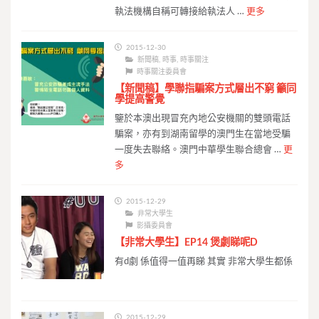
執法機構自稱可轉接給執法人 …
更多
2015-12-30
新聞稿
,
時事
,
時事關注
時事關注委員會
【新聞稿】學聯指騙案方式層出不窮 籲同
學提高警覺
鑒於本澳出現冒充內地公安機關的雙頭電話
騙案，亦有到湖南留學的澳門生在當地受騙
一度失去聯絡。澳門中華學生聯合總會 …
更
多
2015-12-29
非常大學生
影攝委員會
【非常大學生】EP14 煲劇睇呢D
有d劇 係值得一值再睇 其實 非常大學生都係
2015-12-29