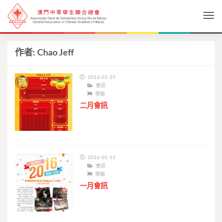
Togg
作者:
Chao Jeff
2016-01-25
會訊
學聯
二月會訊
2016-01-15
會訊
學聯
一月會訊