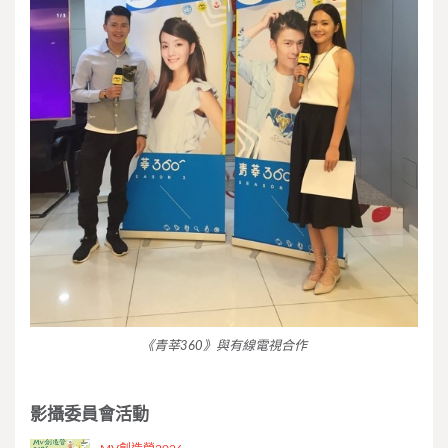
《青莘360》與有線電視合作
影攝委員會活動