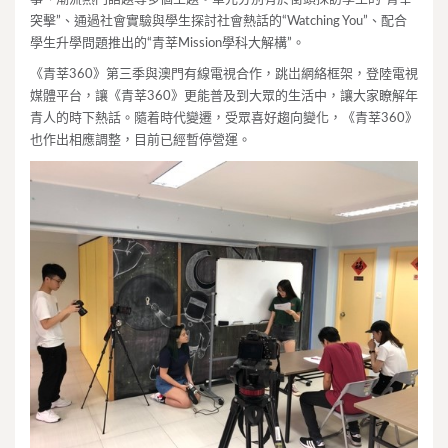
突擊”、通過社會實驗與學生探討社會熱話的“Watching You”、配合
學生升學問題推出的“青莘Mission學科大解構”。
《青莘360》第三季與澳門有線電視合作，跳岀網絡框架，登陸電視
媒體平台，讓《青莘360》更能普及到大眾的生活中，讓大家瞭解年
青人的時下熱話。隨着時代變遷，受眾喜好趨向變化，《青莘360》
也作出相應調整，目前已經暫停營運。