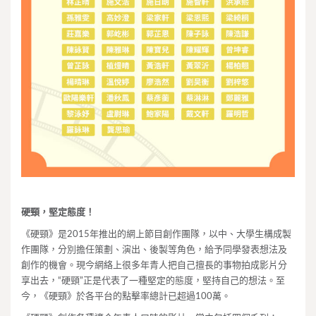
硬頸，堅定態度！
《硬頸》是2015年推出的網上節目創作團隊，以中、大學生構成製
作團隊，分別擔任策劃、演出、後製等角色，給予同學發表想法及
創作的機會。現今網絡上很多年青人把自己擅長的事物拍成影片分
享出去，“硬頸”正是代表了一種堅定的態度，堅持自己的想法。至
今，《硬頸》於各平台的點擊率總計已超過100萬。