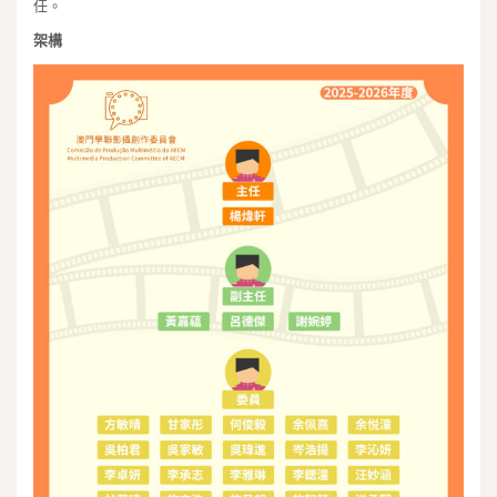
任。
架構