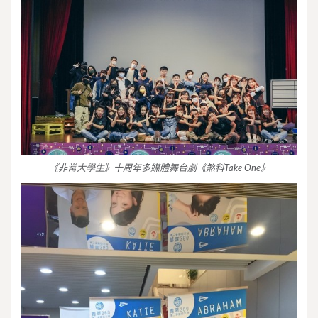
《非常大學生》十周年多媒體舞台劇《煞科Take One》