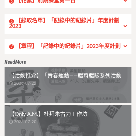
【花絮】前期課堂第一日
5
【錄取名單】「記錄中的紀錄片」年度計劃
6
2023
【章程】「記錄中的紀錄片」2023年度計劃
7
ReadMore
【活動推介】「青春運動——體育體驗系列活動
2026-07-22
【Only A.M.】杜拜朱古力工作坊
2026-07-20