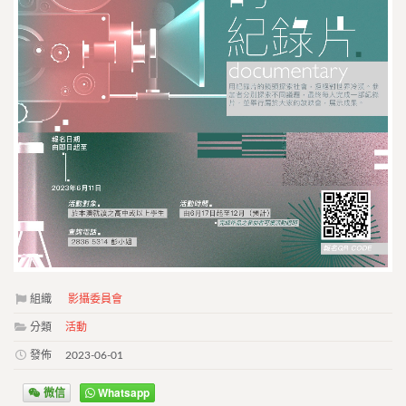
組織
影攝委員會
分類
活動
發佈
2023-06-01
微信
Whatsapp