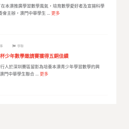
了在本澳推廣學習數學風氣，培育數學愛好者及宣揚科學
組委會主辦，澳門中華學生 …
更多
事
學聯
杯少年數學邀請賽獲得五銅佳績
人於深圳賽區留影為培養本澳青少年學習數學的興
澳門中華學生聯合 …
更多