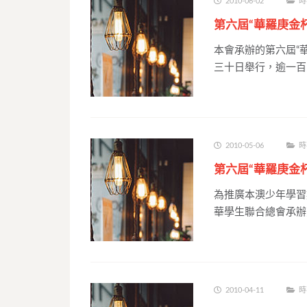
2010-06-02
時
第六屆“華羅庚金
本會承辦的第六屆“
三十日舉行，逾一百
2010-05-06
時
第六屆“華羅庚金
為推廣本澳少年學習
華學生聯合總會承辦
2010-04-11
時