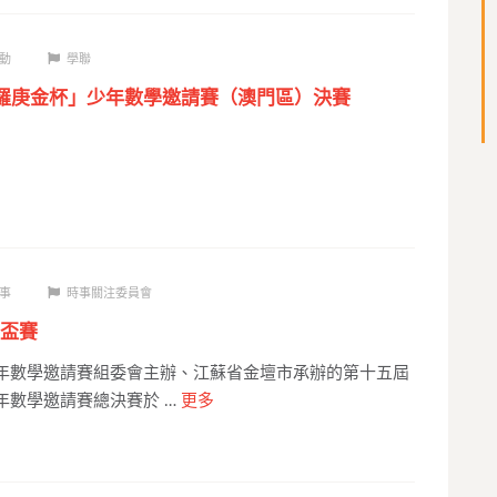
動
學聯
華羅庚金杯」少年數學邀請賽（澳門區）決賽
事
時事關注委員會
盃賽
少年數學邀請賽組委會主辦、江蘇省金壇市承辦的第十五屆
年數學邀請賽總決賽於 …
更多