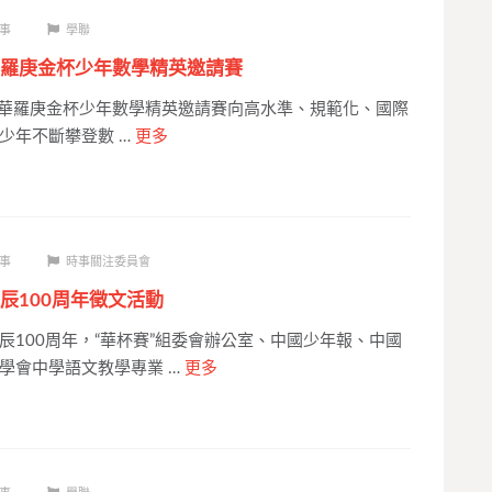
事
學聯
羅庚金杯少年數學精英邀請賽
羅庚金杯少年數學精英邀請賽向高水準、規範化、國際
少年不斷攀登數 …
更多
事
時事關注委員會
辰100周年徵文活動
辰100周年，“華杯賽”組委會辦公室、中國少年報、中國
學會中學語文教學專業 …
更多