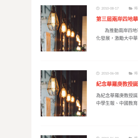
2010-08-17
時
第三屆兩岸四地華
為推動兩岸四地華
化發展，激勵大中華
2010-06-08
時
紀念華羅庚教授誕
為紀念華羅庚教授誕
中學生報、中國教育