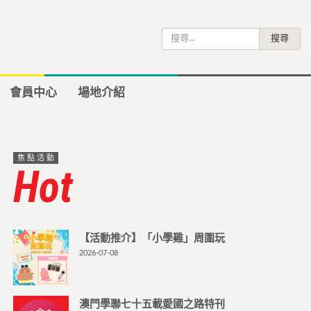
搜
尋
關
鍵
會員中心
場地介紹
字:
焦點活動
Hot
【活動推介】「小學雞」周圍玩
2026-07-08
澳門學聯七十五載愛國之路特刊