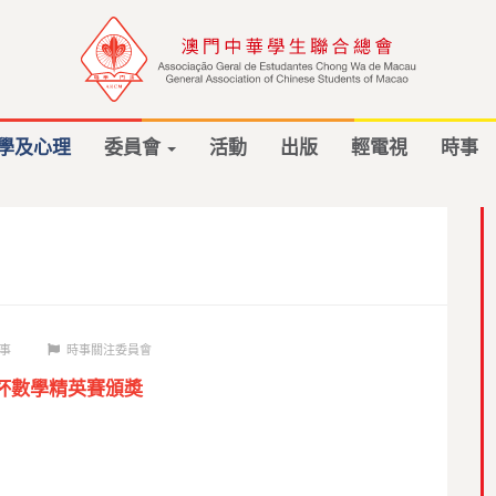
學及心理
委員會
活動
出版
輕電視
時事
事
時事關注委員會
華杯數學精英賽頒奬