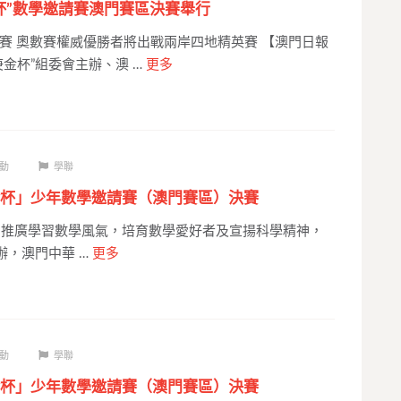
杯”數學邀請賽澳門賽區決賽舉行
賽 奧數賽權威優勝者將出戰兩岸四地精英賽 【澳門日報
金杯”組委會主辦、澳 …
更多
動
學聯
杯」少年數學邀請賽（澳門賽區）決賽
推廣學習數學風氣，培育數學愛好者及宣揚科學精神，
辦，澳門中華 …
更多
動
學聯
杯」少年數學邀請賽（澳門賽區）決賽