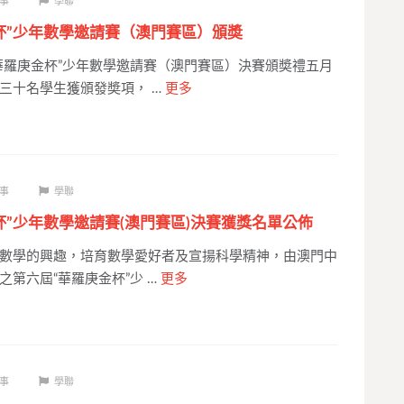
事
學聯
杯”少年數學邀請賽（澳門賽區）頒奬
華羅庚金杯”少年數學邀請賽（澳門賽區）決賽頒奬禮五月
三十名學生獲頒發奬項， …
更多
事
學聯
杯”少年數學邀請賽(澳門賽區)決賽獲獎名單公佈
數學的興趣，培育數學愛好者及宣揚科學精神，由澳門中
之第六屆“華羅庚金杯”少 …
更多
事
學聯