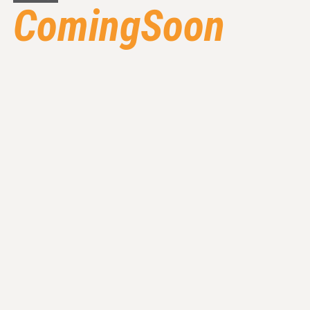
ComingSoon