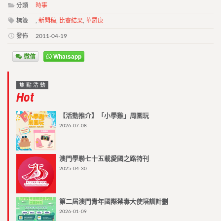
分類
時事
標籤
,
新聞稿
,
比賽結果
,
華羅庚
發佈
2011-04-19
微信
Whatsapp
焦點活動
Hot
【活動推介】「小學雞」周圍玩
2026-07-08
澳門學聯七十五載愛國之路特刊
2025-04-30
第二屆澳門青年國際禁毒大使培訓計劃
2026-01-09