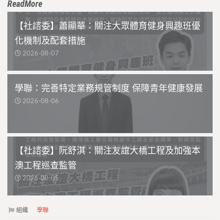
ReadMore
【社諮委】蕭顯華：關注大眾體育健身興趣班優
化機制及配套措施
2026-08-07
學聯：完善特定業務規管制度 保障青年健康發展
2026-08-06
【社諮委】阮舒淇：關注友誼大橋工程及加強本
澳工程巡查監管
2026-08-05
組織
學聯