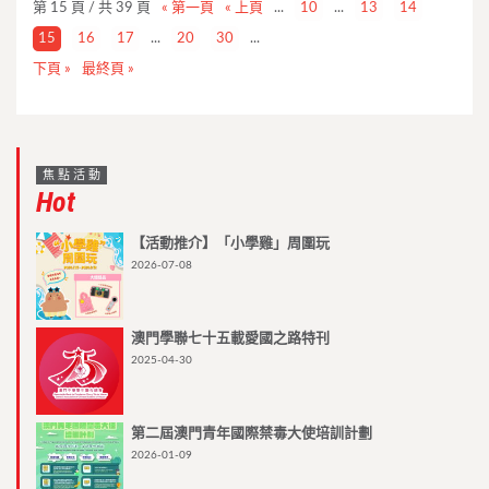
第 15 頁 / 共 39 頁
« 第一頁
« 上頁
...
10
...
13
14
15
16
17
...
20
30
...
下頁 »
最終頁 »
焦點活動
Hot
【活動推介】「小學雞」周圍玩
2026-07-08
澳門學聯七十五載愛國之路特刊
2025-04-30
第二屆澳門青年國際禁毒大使培訓計劃
2026-01-09