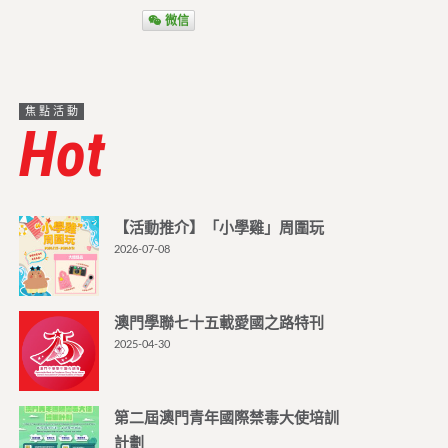
微信
焦點活動
Hot
【活動推介】「小學雞」周圍玩
2026-07-08
澳門學聯七十五載愛國之路特刊
2025-04-30
第二屆澳門青年國際禁毒大使培訓
計劃