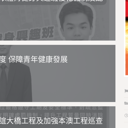
度 保障青年健康發展
誼大橋工程及加強本澳工程巡查