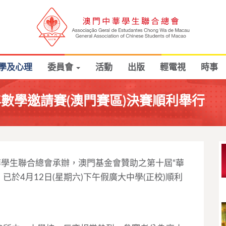
學及心理
委員會
活動
出版
輕電視
時事
年數學邀請賽(澳門賽區)決賽順利舉行
華學生聯合總會承辦，澳門基金會贊助之第十屆“華
已於4月12日(星期六)下午假廣大中學(正校)順利