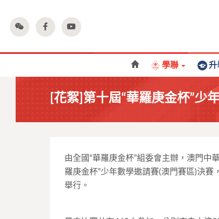
學聯
升
[花絮]第十屆“華羅庚金杯”少
由全國“華羅庚金杯”組委會主辦，澳門中
羅庚金杯”少年數學邀請賽(澳門賽區)決賽，
舉行。