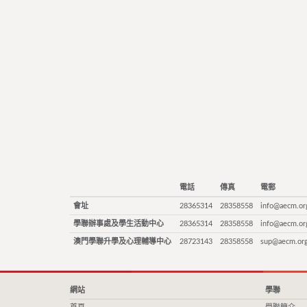
電話
傳真
電郵
會址
28365314
28358558
info@aecm.or
學聯辦事處及學生活動中心
28365314
28358558
info@aecm.or
澳門學聯升學及心理輔導中心
28723143
28358558
sup@aecm.or
網站
學聯