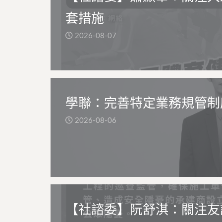
套措施
2026-08-07
學聯：完善特定業務規管制
2026-08-06
【社諮委】阮舒淇：關注友