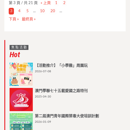
第 3 頁 / 共 21 頁
« 上頁
1
2
3
4
5
...
10
20
...
下頁 »
最終頁 »
焦點活動
Hot
【活動推介】「小學雞」周圍玩
2026-07-08
澳門學聯七十五載愛國之路特刊
2025-04-30
第二屆澳門青年國際禁毒大使培訓計劃
2026-01-09