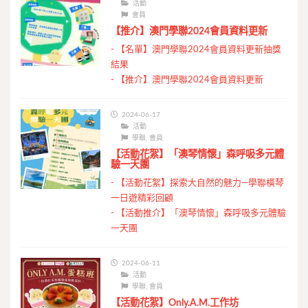
活動
會員
【推介】澳門學聯2024會員資料更新
-
【名單】澳門學聯2024會員資料更新抽獎
結果
-
【推介】澳門學聯2024會員資料更新
2024-06-17
活動
學聯
,
會員
【活動花絮】「澳琴情懷」森呼吸多元體
驗一天團
-
【活動花絮】探索大自然的魅力—學聯橫琴
一日遊精彩回顧
-
【活動推介】「澳琴情懷」森呼吸多元體驗
一天團
2024-06-11
活動
學聯
,
會員
【活動花絮】Only.A.M.工作坊