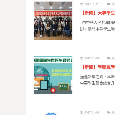
2017-01-17
新
【新聞】大專學生
由中華人民共和國
辦，澳門中華學生聯
2017-01-14
新
【新聞】學聯冀學
適逢新年之始，本地
中華學生聯合總會升
2017-01-14
新