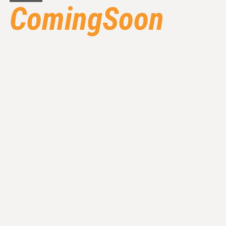
ComingSoon