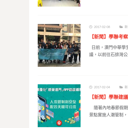
2017-02-08
新
【新聞】學聯考察
日前，澳門中華學生
議，以前往石排灣公
2017-02-04
新
【新聞】學聯建議
隨著內地春節假期
景點實施人潮管制，