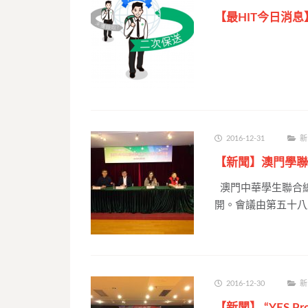
【最HIT今日消
2016-12-31
新
【新聞】澳門學聯
澳門中華學生聯合
開。會議由第五十八
2016-12-30
新
【新聞】 “YES 