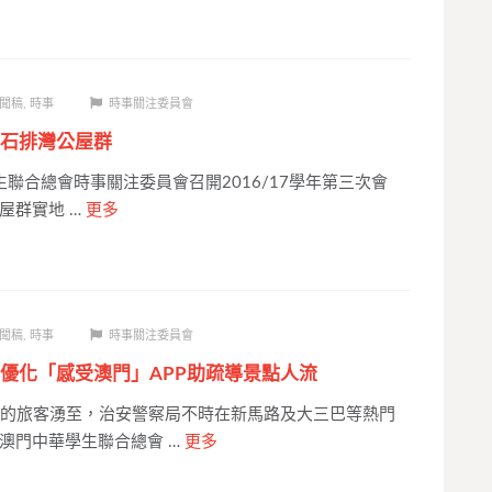
聞稿
,
時事
時事關注委員會
石排灣公屋群
聯合總會時事關注委員會召開2016/17學年第三次會
屋群實地 …
更多
聞稿
,
時事
時事關注委員會
優化「感受澳門」APP助疏導景點人流
的旅客湧至，治安警察局不時在新馬路及大三巴等熱門
澳門中華學生聯合總會 …
更多