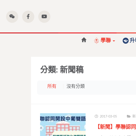
學聯
升
分類:
新聞稿
所有
沒有分類
2017-03-05
新
【新聞】學聯認同