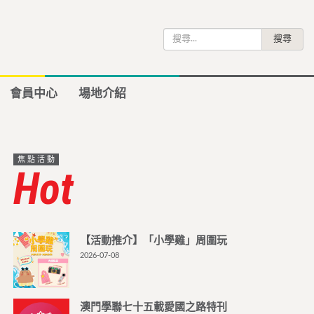
搜
尋
關
鍵
會員中心
場地介紹
字:
焦點活動
Hot
【活動推介】「小學雞」周圍玩
2026-07-08
澳門學聯七十五載愛國之路特刊