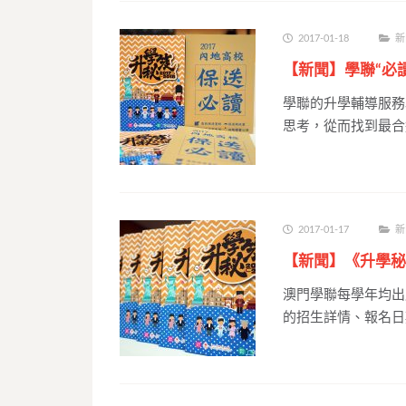
2017-01-18
新
【新聞】學聯“必讀
學聯的升學輔導服務
思考，從而找到最合
2017-01-17
新
【新聞】《升學秘笈
澳門學聯每學年均出
的招生詳情、報名日