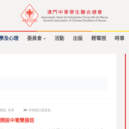
學及心理
委員會
活動
出版
輕電視
時事
聞稿
,
時事
時事關注委員會
開設中葡雙語班