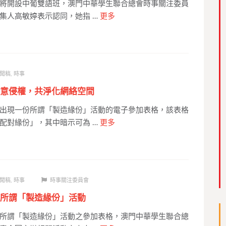
將開設中葡雙語班，澳門中華學生聯合總會時事關注委員
集人高敏婷表示認同，她指 …
更多
聞稿
,
時事
意侵權，共淨化網絡空間
出現一份所謂「製造緣份」活動的電子參加表格，該表格
配對緣份」，其中暗示可為 …
更多
聞稿
,
時事
時事關注委員會
所謂「製造緣份」活動
所謂「製造緣份」活動之參加表格，澳門中華學生聯合總