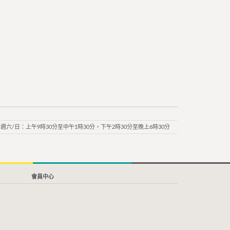
週六/日：上午9時30分至中午1時30分，下午2時30分至晚上6時30分
會員中心