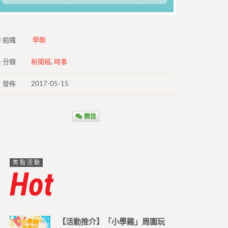
組織
學聯
分類
新聞稿
,
時事
發佈
2017-05-15
微信
焦點活動
Hot
【活動推介】「小學雞」周圍玩