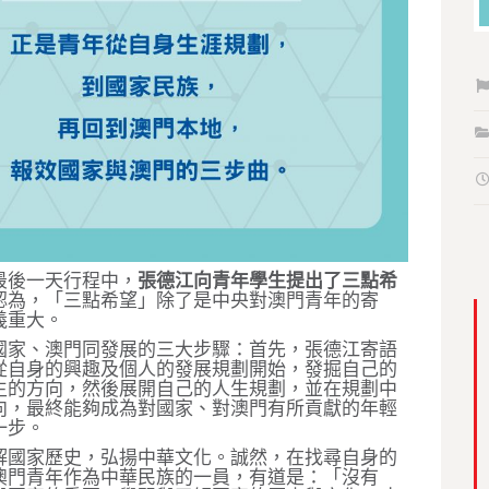
最後一天行程中，
張德江向青年學生提出了三點希
認為，「三點希望」除了是中央對澳門青年的寄
義重大。
國家、澳門同發展的三大步驟：首先，張德江寄語
從自身的興趣及個人的發展規劃開始，發掘自己的
生的方向，然後展開自己的人生規劃，並在規劃中
向，最終能夠成為對國家、對澳門有所貢獻的年輕
一步。
解國家歷史，弘揚中華文化。誠然，在找尋自身的
澳門青年作為中華民族的一員，有道是：「沒有