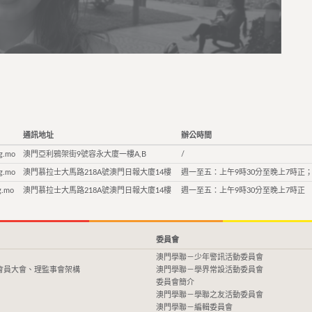
通訊地址
辦公時間
g.mo
澳門亞利鴉架街9號容永大廈一樓A,B
/
g.mo
澳門慕拉士大馬路218A號澳門日報大廈14樓
週一至五：上午9時30分至晚上7時正；
g.mo
澳門慕拉士大馬路218A號澳門日報大廈14樓
週一至五：上午9時30分至晚上7時正
委員會
澳門學聯－少年警訊活動委員會
會員大會、理監事會架構
澳門學聯－學界常設活動委員會
委員會簡介
澳門學聯－學聯之友活動委員會
澳門學聯－編輯委員會