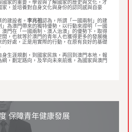
與國家的重要。學習與了解國家的歷史與文化，才
國家，並培養對自身文化與身份的認同感與自豪
業的建設者。
李兆祖
認為，所謂「一國兩制」的建
制」為澳門帶來的獨特優勢，以行動來證明「一國
，澳門在「一國兩制、澳人治澳」的優勢下，取得
空間，也就等於澳門的青年人也獲得更多的發展機
來的好處，正是用實際的行動，在原有良好的基礎
。
自身生涯規劃，到國家民族，再回到澳門本地，報
為綱，劃定路向，及早向未來前進，為國家與澳門
度 保障青年健康發展