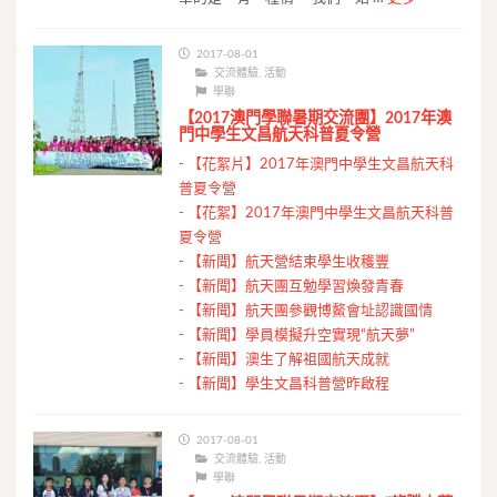
2017-08-01
交流體驗
,
活動
學聯
【2017澳門學聯暑期交流團】2017年澳
門中學生文昌航天科普夏令營
-
【花絮片】2017年澳門中學生文昌航天科
普夏令營
-
【花絮】2017年澳門中學生文昌航天科普
夏令營
-
【新聞】航天營結束學生收穫豐
-
【新聞】航天團互勉學習煥發青春
-
【新聞】航天團參觀博鰲會址認識國情
-
【新聞】學員模擬升空實現“航天夢”
-
【新聞】澳生了解祖國航天成就
-
【新聞】學生文昌科普營昨啟程
2017-08-01
交流體驗
,
活動
學聯