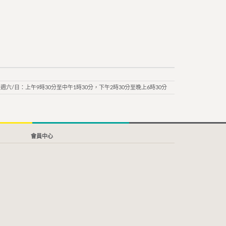
週六/日：上午9時30分至中午1時30分，下午2時30分至晚上6時30分
會員中心