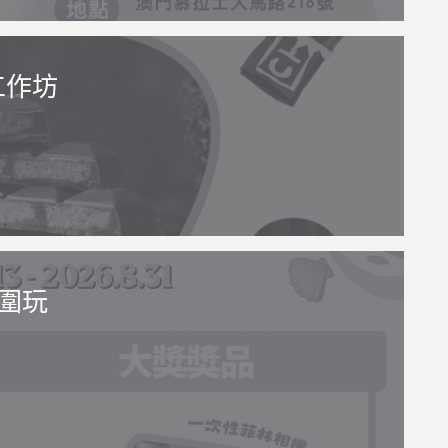
工作坊
圍玩