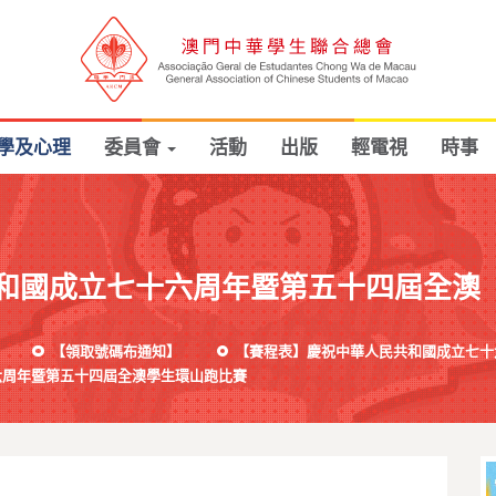
學及心理
委員會
活動
出版
輕電視
時事
和國成立七十六周年暨第五十四屆全澳
【領取號碼布通知】
【賽程表】慶祝中華人民共和國成立七十
六周年暨第五十四屆全澳學生環山跑比賽