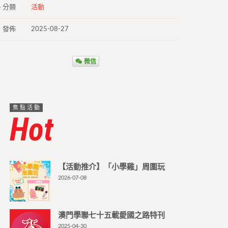
分類
活動
發佈
2025-08-27
微信
焦點活動
Hot
【活動推介】「小學雞」周圍玩
2026-07-08
澳門學聯七十五載愛國之路特刊
2025-04-30