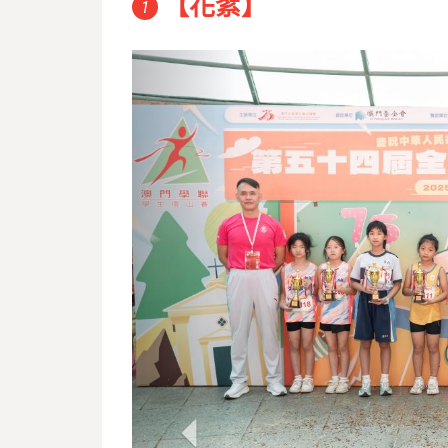
【花絮】
1
Previous