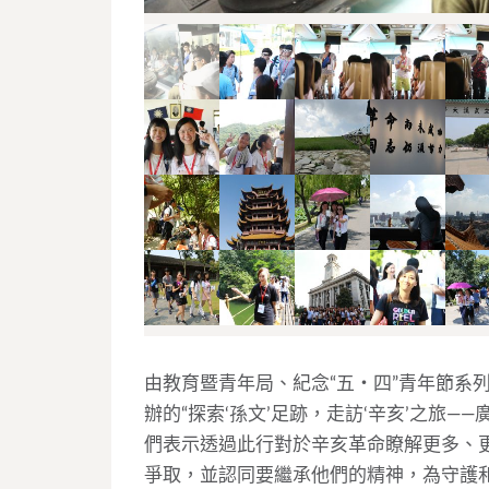
由教育暨青年局、紀念“五‧四”青年節系
辦的“探索‘孫文’足跡，走訪‘辛亥’之旅
們表示透過此行對於辛亥革命瞭解更多、
爭取，並認同要繼承他們的精神，為守護