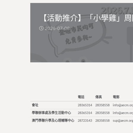
【活動推介】「小學雞」周
2026-07-08
電話
傳真
電郵
會址
28365314
28358558
info@aecm.or
學聯辦事處及學生活動中心
28365314
28358558
info@aecm.or
澳門學聯升學及心理輔導中心
28723143
28358558
sup@aecm.or