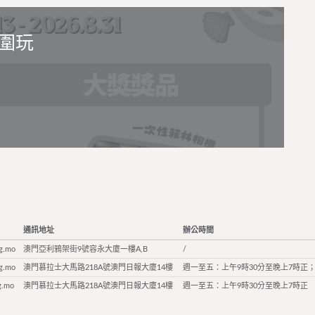
圍玩
通訊地址
辦公時間
g.mo
澳門亞利鴉架街9號容永大廈一樓A,B
/
g.mo
澳門慕拉士大馬路218A號澳門日報大廈14樓
週一至五：上午9時30分至晚上7時正；
g.mo
澳門慕拉士大馬路218A號澳門日報大廈14樓
週一至五：上午9時30分至晚上7時正