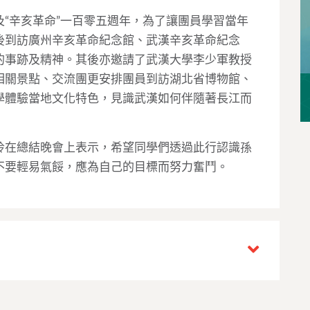
“辛亥革命”一百零五週年，為了讓團員學習當年
後到訪廣州辛亥革命紀念館、武漢辛亥革命紀念
的事跡及精神。其後亦邀請了武漢大學李少軍教授
相關景點、交流團更安排團員到訪湖北省博物館、
學體驗當地文化特色，見識武漢如何伴隨著長江而
玲在總結晚會上表示，希望同學們透過此行認識孫
不要輕易氣餒，應為自己的目標而努力奮鬥。