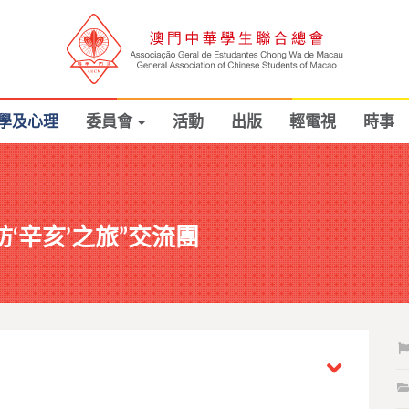
學及心理
委員會
活動
出版
輕電視
時事
訪‘辛亥’之旅”交流團