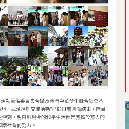
列活動籌備委員會合辦及澳門中華學生聯合總會承
——廣州、武漢培訓交流活動”已於日前圓滿結束。團員
更深刻，明白到現今的和平生活都是有賴於前人的
和諧社會而努力。