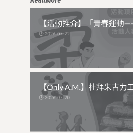
ReadMore
【活動推介】「青春運動—
2026-07-22
【Only A.M.】杜拜朱古力
2026-07-20