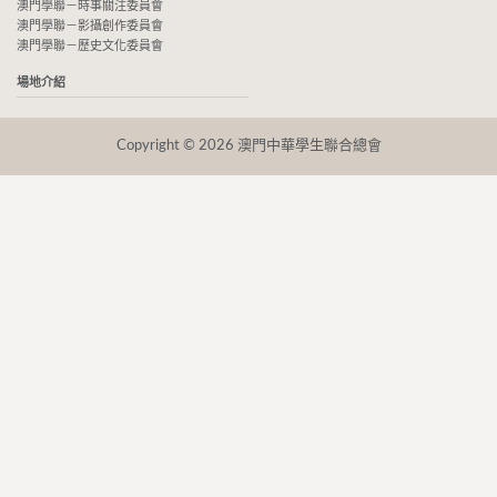
澳門學聯－時事關注委員會
澳門學聯－影攝創作委員會
澳門學聯－歷史文化委員會
場地介紹
Copyright © 2026 澳門中華學生聯合總會