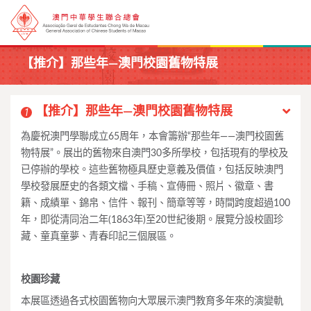
【推介】那些年—澳門校園舊物特展
【推介】那些年—澳門校園舊物特展
1
為慶祝澳門學聯成立65周年，本會籌辦“那些年——澳門校園舊
物特展”。展出的舊物來自澳門30多所學校，包括現有的學校及
已停辦的學校。這些舊物極具歷史意義及價值，包括反映澳門
學校發展歷史的各類文檔、手稿、宣傳冊、照片、徽章、書
籍、成績單、錦帛、信件、報刊、簡章等等，時間跨度超過100
年，即從清同治二年(1863年)至20世紀後期。展覽分設校園珍
藏、童真童夢、青春印記三個展區。
校園珍藏
本展區透過各式校園舊物向大眾展示澳門教育多年來的演變軌