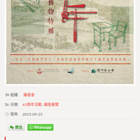
組織
編委會
分類
65周年活動
,
講座展覽
發佈
2015-09-25
微信
Whatsapp