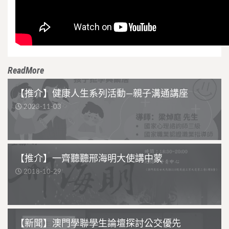
ReadMore
【推介】健康人生系列活動—親子溝通講座
2023-11-03
【推介】一齊聽聽邢海明大使講中蒙
2018-10-29
【新聞】澳門學聯學生論壇探討公交優先