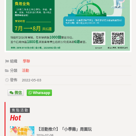
組織
學聯
分類
活動
發佈
2022-05-03
微信
Whatsapp
焦點活動
Hot
【活動推介】「小學雞」周圍玩
2026-07-08