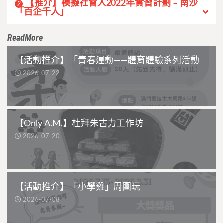
【推介】模擬社會人2022年實習計劃 – 南沙
2
「百企千人」
ReadMore
【活動推介】「青春運動——體育體驗系列活動
2026-07-22
【Only A.M.】杜拜朱古力工作坊
2026-07-20
【活動推介】「小學雞」周圍玩
2026-07-08