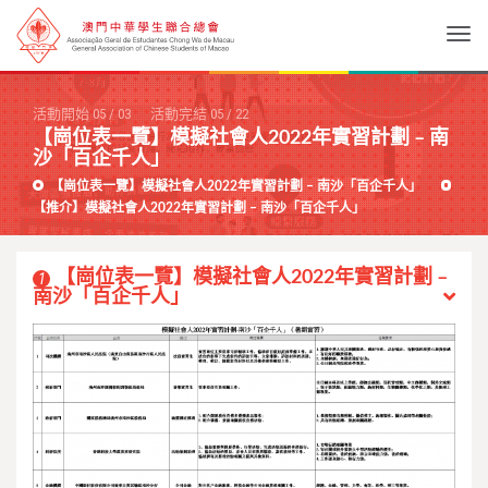
Togg
活動開始
05
/
03
活動完結
05
/
22
【崗位表一覽】模擬社會人2022年實習計劃 – 南
沙「百企千人」
【崗位表一覽】模擬社會人2022年實習計劃 – 南沙「百企千人」
【推介】模擬社會人2022年實習計劃 – 南沙「百企千人」
【崗位表一覽】模擬社會人2022年實習計劃 –
1
南沙「百企千人」