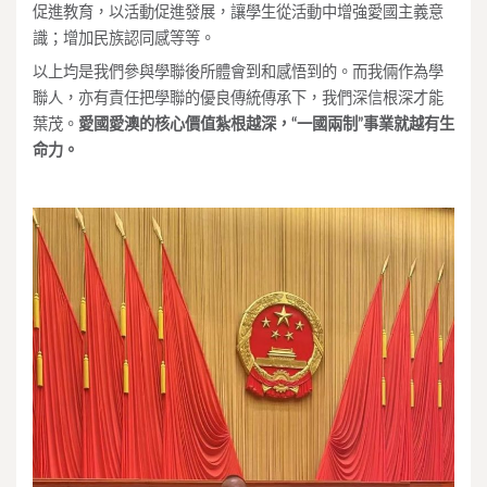
促進教育，以活動促進發展，讓學生從活動中增強愛國主義意
識；增加民族認同感等等。
以上均是我們參與學聯後所體會到和感悟到的。而我倆作為學
聯人，亦有責任把學聯的優良傳統傳承下，我們深信根深才能
葉茂。
愛國愛澳的核心價值紮根越深，“一國兩制”事業就越有生
命力。