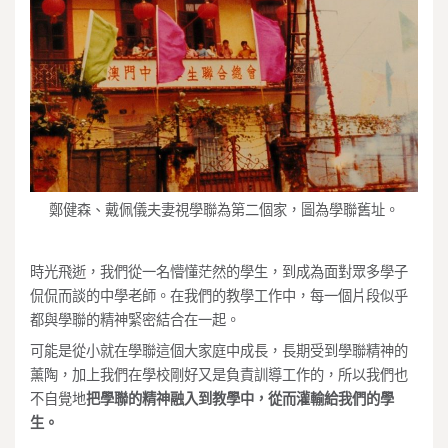
鄭健森、戴佩儀夫妻視學聯為第二個家，圖為學聯舊址。
時光飛逝，我們從一名懵懂茫然的學生，到成為面對眾多學子
侃侃而談的中學老師。在我們的教學工作中，每一個片段似乎
都與學聯的精神緊密結合在一起。
可能是從小就在學聯這個大家庭中成長，長期受到學聯精神的
薰陶，加上我們在學校剛好又是負責訓導工作的，所以我們也
不自覺地
把學聯的精神融入到教學中，從而灌輸給我們的學
生。