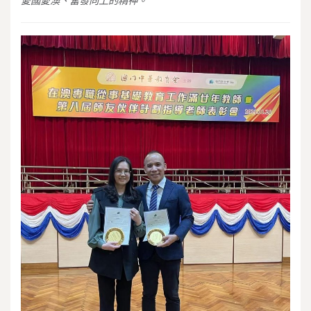
愛國愛澳、奮發向上的精神。