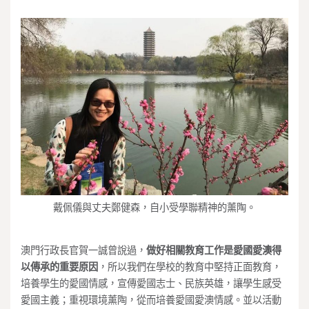
戴佩儀與丈夫鄭健森，自小受學聯精神的薰陶。
澳門行政長官賀一誠曾說過，
做好相關教育工作是愛國愛澳得
以傳承的重要原因
，所以我們在學校的教育中堅持正面教育，
培養學生的愛國情感，宣傳愛國志士、民族英雄，讓學生感受
愛國主義；重視環境薰陶，從而培養愛國愛澳情感。並以活動