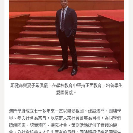
鄭健森與妻子戴佩儀，在學校教育中堅持正面教育，培養學生
愛國情感。
澳門學聯成立七十多年來一直以熱愛祖國、建設澳門、團結學
界、參與社會為宗旨，以培育未來社會菁英為目標，為同學們
瞭解國家、認識澳門、探究社會、策劃活動提供了實踐的機
會，為社會培養人才作出應有的貢獻。同時積極促進祖國學生