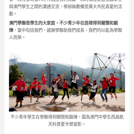
與澳門學生之間的溝通交流，舉辦無數備受廣大市民喜愛的活
動。
澳門學聯是學生的大家庭，不少青少年在這裡得到關懷和鍛
煉
，當中包括我們，感謝學聯助我們成長，我們均以能為學聯
人而榮。
不少青年學生在學聯得到關懷和鍛煉，圖為澳門中學生西昌航
天科普夏令營留影。