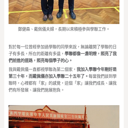
鄭健森、戴佩儀夫婦，長期以來積極參與學聯工作。
對於每一位曾經參加過學聯的同學來說，無論離開了學聯的日
子有多長，所在的距離有多遠，
學聯都像一盞明燈，照亮了我
們前進的道路，照亮每個學子的心。
我與戴佩儀一直都視學聯為第二個家，
我加入學聯今年剛好是
第三十年，而戴佩儀亦加入學聯二十五年了。
每當我們談到學
聯時，心裡都有「家」的感覺，這個「家」讓我們成長、讓我
們有所發展、讓我們施展抱負。