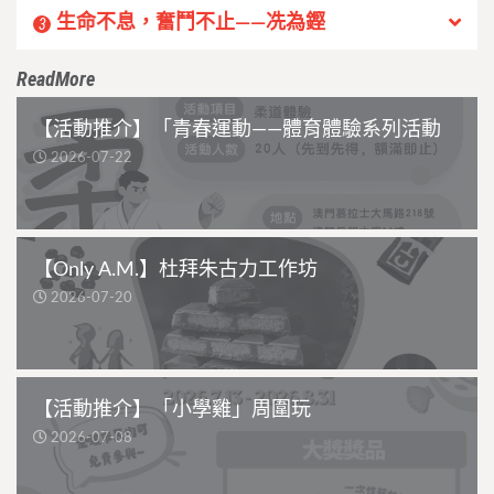
生命不息，奮鬥不止——冼為鏗
3
ReadMore
【活動推介】「青春運動——體育體驗系列活動
2026-07-22
【Only A.M.】杜拜朱古力工作坊
2026-07-20
【活動推介】「小學雞」周圍玩
2026-07-08