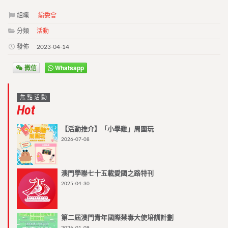
組織
編委會
分類
活動
發佈
2023-04-14
微信
Whatsapp
焦點活動
Hot
【活動推介】「小學雞」周圍玩
2026-07-08
澳門學聯七十五載愛國之路特刊
2025-04-30
第二屆澳門青年國際禁毒大使培訓計劃
2026-01-09