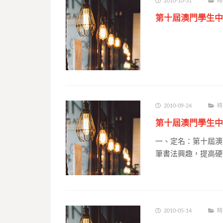
2010-10-31
時
第十屆澳門學生中
2010-09-24
時
第十屆澳門學生中
一、定名：第十屆澳
筆書法興趣，提高硬
2010-05-14
時