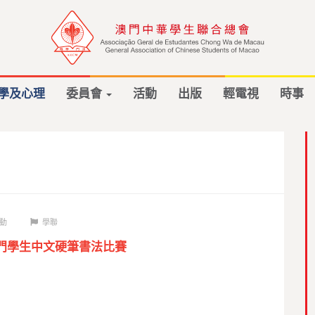
學及心理
委員會
活動
出版
輕電視
時事
動
學聯
澳門學生中文硬筆書法比賽