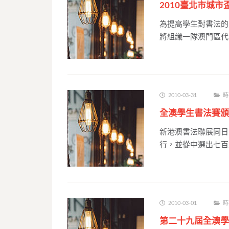
2010臺北市城
為提高學生對書法的
將組織一隊澳門區代表
2010-03-31
時
全澳學生書法賽頒
新港澳書法聯展同日
行，並從中選出七百
2010-03-01
時
第二十九屆全澳學