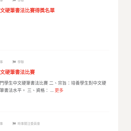
事
學聯
文硬筆書法比賽得獎名單
事
學聯
文硬筆書法比賽
門學生中文硬筆書法比賽 二、宗旨：培養學生對中文硬
筆書法水平。 三、資格： …
更多
事
時事關注委員會