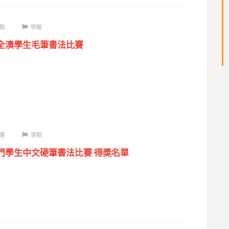
動
學聯
屆全澳學生毛筆書法比賽
事
學聯
澳門學生中文硬筆書法比賽 得奬名單