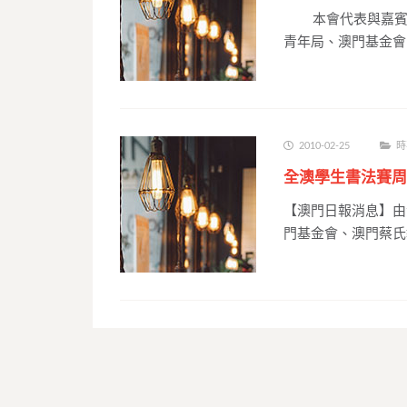
本會代表與嘉賓及
青年局、澳門基金會
2010-02-25
時
全澳學生書法賽周
【澳門日報消息】由
門基金會、澳門蔡氏