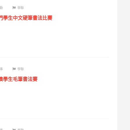
動
學聯
澳門學生中文硬筆書法比賽
事
學聯
全澳學生毛筆書法賽