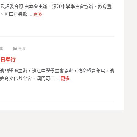
評委合照 由本會主辦，濠江中學學生會協辦，教育暨
、可口可樂飲 …
更多
事
學聯
日舉行
澳門學聯主辦，濠江中學學生會協辦，教育暨青年局、澳
教育文化基金會、澳門可口 …
更多