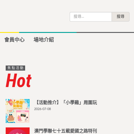
搜
尋
關
鍵
會員中心
場地介紹
字:
焦點活動
Hot
【活動推介】「小學雞」周圍玩
2026-07-08
澳門學聯七十五載愛國之路特刊