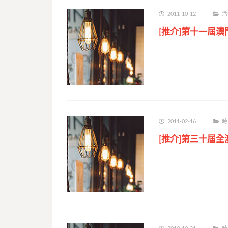
2011-10-12
活
[推介]第十一屆
2011-02-16
時
[推介]第三十屆