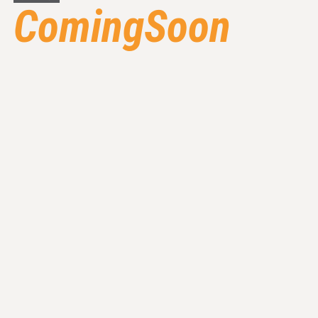
ComingSoon