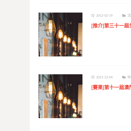
2012-02-19
活
[推介]第三十一
2011-12-04
時
[賽果]第十一屆