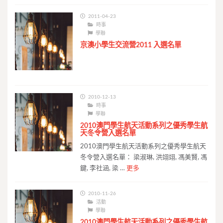
2011-04-23
時事
學聯
京澳小學生交流營2011 入選名單
2010-12-13
時事
學聯
2010澳門學生航天活動系列之優秀學生航
天冬令營入選名單
2010澳門學生航天活動系列之優秀學生航天
冬令營入選名單： 梁淑琳, 洪翊翊, 馮美賢, 馮
鍵, 李社涵, 梁 …
更多
2010-11-26
活動
學聯
2010澳門學生航天活動系列之優秀學生航