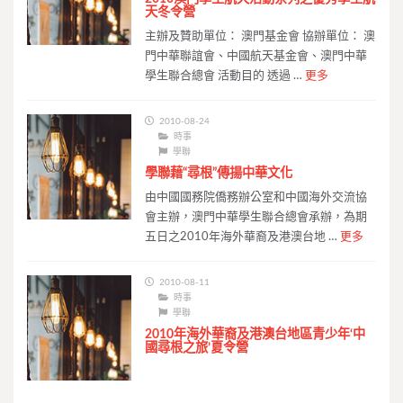
天冬令營
主辦及贊助單位： 澳門基金會 協辦單位： 澳
門中華聯誼會、中國航天基金會、澳門中華
學生聯合總會 活動目的 透過 …
更多
2010-08-24
時事
學聯
學聯藉“尋根”傳揚中華文化
由中國國務院僑務辦公室和中國海外交流協
會主辦，澳門中華學生聯合總會承辦，為期
五日之2010年海外華裔及港澳台地 …
更多
2010-08-11
時事
學聯
2010年海外華裔及港澳台地區青少年‘中
國尋根之旅’夏令營