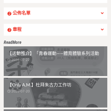
公佈名單
2
章程
3
ReadMore
【活動推介】「青春運動——體育體驗系列活動
2026-07-22
【Only A.M.】杜拜朱古力工作坊
2026-07-20