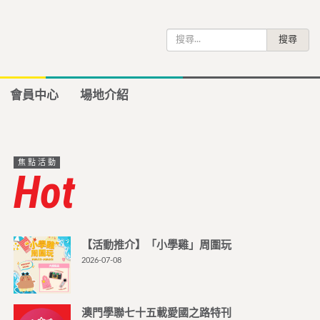
搜
尋
關
鍵
會員中心
場地介紹
字:
焦點活動
Hot
【活動推介】「小學雞」周圍玩
2026-07-08
澳門學聯七十五載愛國之路特刊