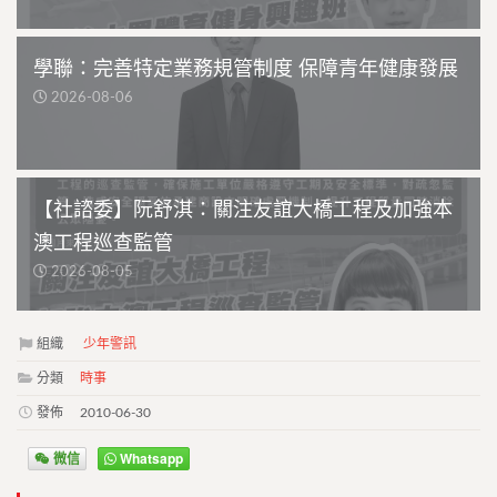
學聯：完善特定業務規管制度 保障青年健康發展
2026-08-06
【社諮委】阮舒淇：關注友誼大橋工程及加強本
澳工程巡查監管
2026-08-05
組織
少年警訊
分類
時事
發佈
2010-06-30
微信
Whatsapp