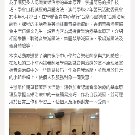
為了讓更多人認識音樂治療的基本原理，掌握簡易的操作技
巧，學會自我減壓的具體方法，澳門學聯少年警訊活動委員會
於本年6月27日，在學聯薈青中心舉行“音樂心靈導航”音樂治療
課程。課程的主講者為英國註冊音樂治療師、香港音樂治療協
會主席伍偉文先生，課程內容為講授音樂治療基本原理，介紹
相關樂器、聆聽音樂減壓法、集體敲擊減壓法、歌唱減壓法及
親身體驗等。
本次活動亦邀請了澳門多所中小學的音樂老師參與共同體驗，
在短短的三小時內讓老師及學員認識音樂治療的基本原理及掌
握音樂治療中的一些簡易技巧，作為自我減壓，並應用於日常
的小組帶領上，使個人及服務對象一同受惠。
主辦單位期望藉著是次活動，讓參加者認識音樂治療的基本原
理及掌握音樂治療中的一些簡易技巧，作為自我減壓，並可應
用於日常工作和學習上，使個人及服務對象一同受惠。