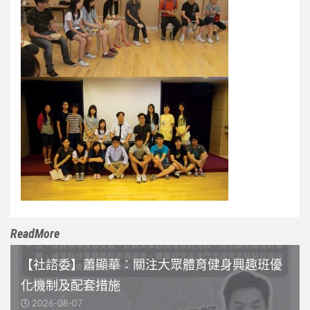
ReadMore
【社諮委】蕭顯華：關注大眾體育健身興趣班優
化機制及配套措施
2026-08-07