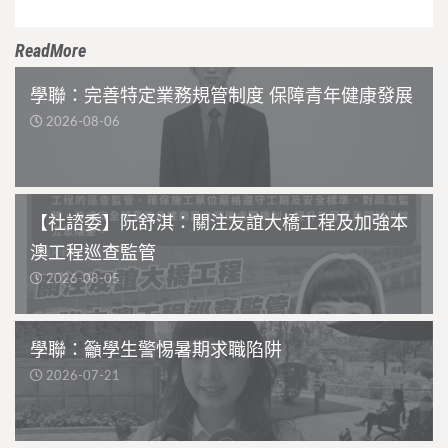
ReadMore
學聯：完善特定業務規管制度 保障青年健康發展
2026-08-06
【社諮委】阮舒淇：關注友誼大橋工程及加強本
澳工程巡查監管
2026-08-05
學聯：籲學生警惕暑期求職陷阱
2026-07-21