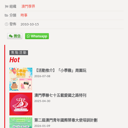
組織
澳門學界
分類
時事
發佈
2010-10-15
微信
Whatsapp
焦點活動
Hot
【活動推介】「小學雞」周圍玩
2026-07-08
澳門學聯七十五載愛國之路特刊
2025-04-30
第二屆澳門青年國際禁毒大使培訓計劃
2026-01-09