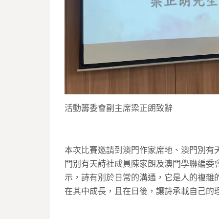
活動籌委會副主席梁正朗致辭
本次比賽邀請到澳門作家席地、澳門別有
門別有天詩社成員陳家朗及澳門學聯編委
示，詩有別於日常的溝通，它是人的複雜
在其中成長，且在日後，讓詩承載自己的