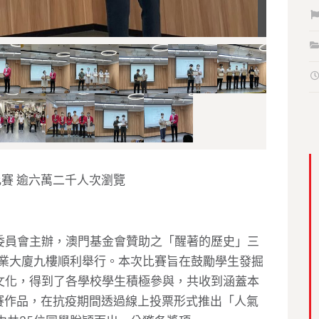
賽 逾六萬二千人次瀏覽
委員會主辦，澳門基金會贊助之「醒著的歷史」三
隆工業大廈九樓順利舉行。本次比賽旨在鼓勵學生發掘
文化，得到了各學校學生積極參與，共收到涵蓋本
參賽作品，在抗疫期間透過線上投票形式推出「人氣