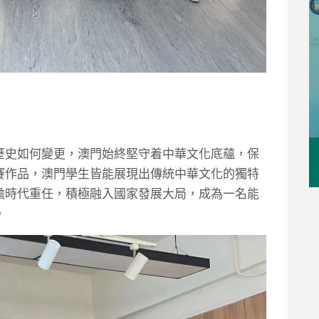
歷史如何變更，澳門始終堅守着中華文化底蘊，保
賽作品，澳門學生皆能展現出傳統中華文化的獨特
擔時代重任，積極融入國家發展大局，成為一名能
。