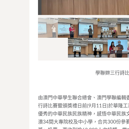
學聯辧三行詩比
由澳門中華學生聯合總會、澳門學聯編輯
行詩比賽暨頒獎禮日前(9月11日)於華
優秀的中華民族民族精神，感悟中華民族
澳34間大專院校及中小學，合共300份