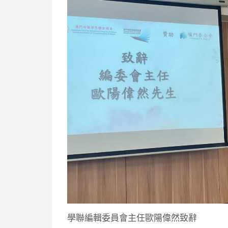
學聯編輯委員會主任歐陽偉然致辭