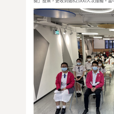
奬」投票，更收到逾62,000人次接觸。