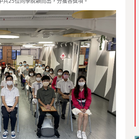
當中共25位同學脫穎而出，分獲各獎項。