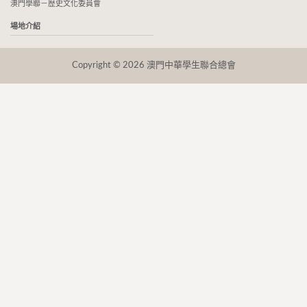
澳門學聯－歷史文化委員會
場地介紹
Copyright © 2026 澳門中華學生聯合總會