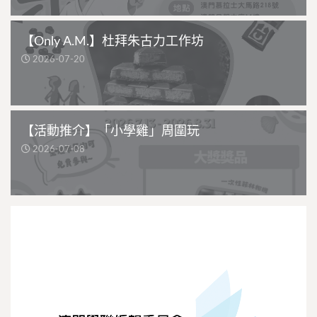
【Only A.M.】杜拜朱古力工作坊
2026-07-20
【活動推介】「小學雞」周圍玩
2026-07-08