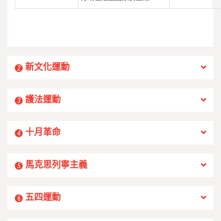
新文化運動
2
護法運動
3
十月革命
4
馬克思列寧主義
5
五四運動
6