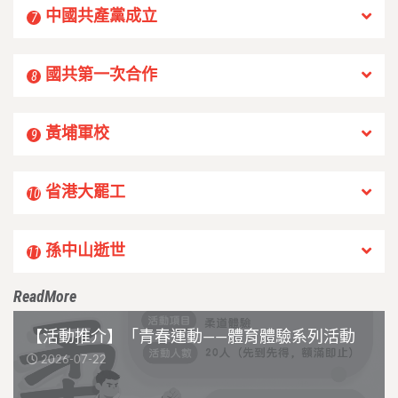
中國共產黨成立
7
國共第一次合作
8
黃埔軍校
9
省港大罷工
10
孫中山逝世
11
ReadMore
【活動推介】「青春運動——體育體驗系列活動
2026-07-22