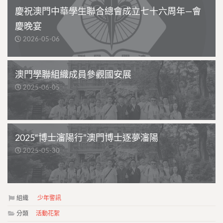
慶祝澳門中華學生聯合總會成立七十六周年—會
慶晚宴
2026-05-06
澳門學聯組織成員參觀國安展
2025-06-05
2025“博士瀋陽行”澳門博士逐夢瀋陽
2025-05-30
組織
少年警訊
分類
活動花絮