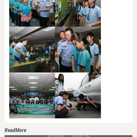
ReadMore