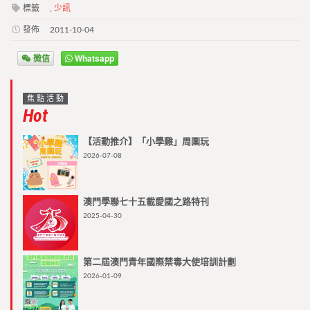
標籤
,
少訊
發佈
2011-10-04
微信
Whatsapp
焦點活動
Hot
【活動推介】「小學雞」周圍玩
2026-07-08
澳門學聯七十五載愛國之路特刊
2025-04-30
第二屆澳門青年國際禁毒大使培訓計劃
2026-01-09