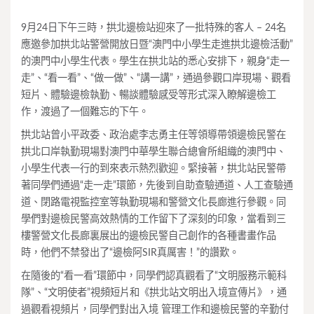
9月24日下午三時，拱北邊檢站迎來了一批特殊的客人 – 24名
應邀參加拱北站警營開放日暨“澳門中小學生走進拱北邊檢活動”
的澳門中小學生代表。學生在拱北站的悉心安排下，親身“走一
走”、“看一看”、“做一做”、“講一講”，通過參觀口岸現場、觀看
短片、體驗邊檢執勤、暢談體驗感受等形式深入瞭解邊檢工
作，渡過了一個難忘的下午。
拱北站曾小平政委、政治處李志勇主任等領導帶領邊檢民警在
拱北口岸執勤現場對澳門中華學生聯合總會所組織的澳門中、
小學生代表一行的到來表示熱烈歡迎。緊接著，拱北站民警帶
著同學們通過“走一走”環節，先後到自助查驗通道、人工查驗通
道、閉路電視監控室等執勤現場和警營文化長廊進行參觀。同
學們對邊檢民警高效熱情的工作留下了深刻的印象，當看到三
樓警營文化長廊裏展出的邊檢民警自己創作的各種書畫作品
時，他們不禁發出了“邊檢阿SIR真厲害！”的讚歎。
在隨後的“看一看”環節中，同學們認真觀看了“文明服務示範科
隊”、“文明使者”視頻短片和《拱北站文明出入境宣傳片》，通
過觀看視頻片，同學們對出入境 管理工作和邊檢民警的辛勤付